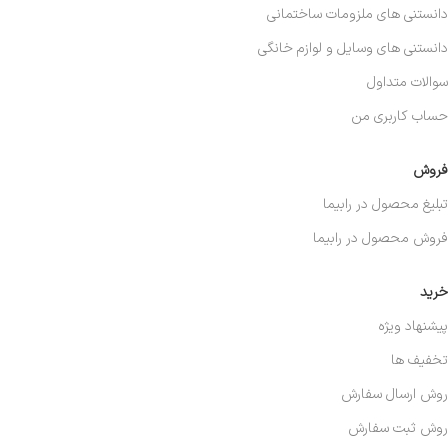
دانستنی های ملزومات ساختمانی
دانستنی های وسایل و لوازم خانگی
سوالات متداول
حساب کاربری من
فروش
تبلیغ محصول در رابیما
فروش محصول در رابیما
خرید
پیشنهاد ویژه
تخفیف ها
روش ارسال سفارش
روش ثبت سفارش