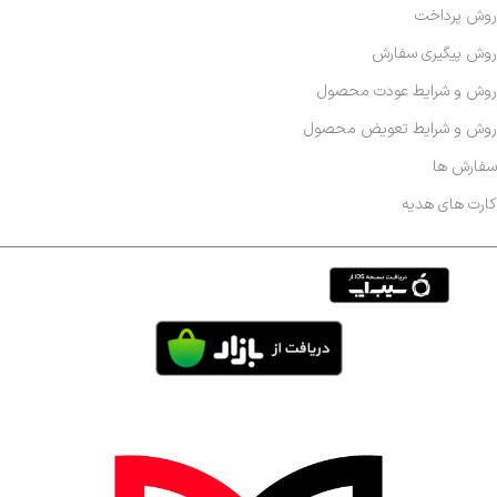
روش پرداخت
روش پیگیری سفارش
روش و شرایط عودت محصول
روش و شرایط تعویض محصول
سفارش ها
کارت های هدیه