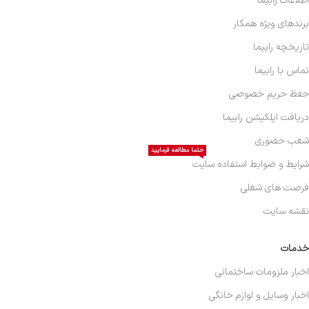
اطلاعات رابیما
برندهای ویژه همکار
تاریخچه رابیما
تماس با رابیما
حفظ حریم خصوصی
دریافت اپلکیشن رابیما
شعب حضوری
حتما مطالعه فرمایید
شرایط و ضوابط استفاده سایت
فرصت های شغلی
نقشه سایت
خدمات
اخبار ملزومات ساختمانی
اخبار وسایل و لوازم خانگی