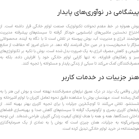
پیشگامی در نوآوری‌های پایدار
بوش همواره در خط مقدم تحولات تکنولوژیک صنعت لوازم خانگی قرار داشته است. از
اختراع نخستین ماشین‌های لباسشویی خودکار گرفته تا سیستم‌های پیشرفته مدیریت
هوشمند انرژی و مدیریت آب، بوش پیوسته در تلاش است تا با نگاه به آینده، محصولاتی
سازگار با محیط‌زیست و در عین حال قدرتمند ارائه دهد. در دنیای امروز که حفاظت از منابع
طبیعی و کاهش مصرف انرژی به یک ضرورت بدل شده است، بوش با تکیه بر تکنولوژی‌های
سبز و راهکارهای فناورانه، نه تنها کارایی لوازم خانگی خود را افزایش داده، بلکه به
مصرف‌کنندگان کمک می‌کند تا سبکی از زندگی پایدار و مسئولانه را تجربه کنند.
هنر جزییات در خدمات کاربر
ارزش واقعی یک برند در درک عمیق نیازهای مصرف‌کننده نهفته است و بوش این هنر را به
کمال رسانده است. مهندسان بوش با مشاهده دقیق نحوه تعامل کاربران با لوازم آشپزخانه و
شستشو، تلاش می‌کنند تا کوچک‌ترین جزئیات را برای تجربه کاربری بهتر بهینه کنند. از
رابط‌های کاربری بصری و ارگونومیک گرفته تا سیستم‌های کاهش صدا و بهینه‌سازی فضاهای
داخلی دستگاه‌ها، همه و همه با هدف ارتقای کیفیت زندگی کاربران طراحی شده‌اند. این توجه
وسواس‌گونه به جزئیات، همان چیزی است که بوش را به نمادی از یک «سرمایه‌گذاری
هوشمندانه» در خرید لوازم خانگی تبدیل کرده است.