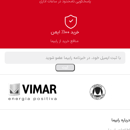
پاسخگویی نامحدود در ساعات اداری
خرید 100% ایمن
منافع خرید از رابیما
درباره رابیما