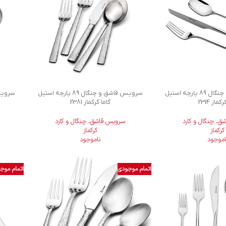
سرویس قاشق و چنگال 89 پارچه استیل
سرویس قاشق و چنگال 89 پارچه استیل
کماز 2314
گاما کرکماز 2381
، چنگال و کارد
سرویس قاشق، چنگال و کارد
کرکماز
کرکماز
اموجود
ناموجود
اتمام موجودی
اتمام موج