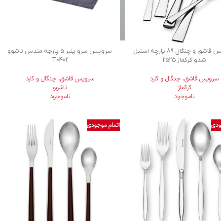
سرويس قاشق و چنگال 89 پارچه استیل
سرویس سرو پنیر 5 پارچه مندس تاشوو
شدو کرکماز 2525
T0402
سرویس قاشق، چنگال و کارد
سرویس قاشق، چنگال و کارد
کرکماز
تاشوو
ناموجود
ناموجود
ودی
اتمام موجودی