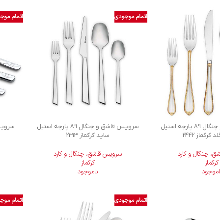
اتمام موجودی
اتمام موج
سرویس قاشق و چنگال 89 پارچه استیل
سرویس قاشق و چنگال 89 پارچه استیل
 کرکماز 2442
ساید کرکماز 2313
، چنگال و کارد
سرویس قاشق، چنگال و کارد
کرکماز
کرکماز
اموجود
ناموجود
اتمام موجودی
اتمام موج