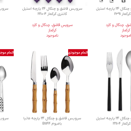
سرویس قاشق و چنگال 24 پارچه استیل
سرویس قاشق و چنگال 24 پارچه استیل
رکماز 2391
کانتری کرکماز
2210-4
، چنگال و کارد
سرویس قاشق، چنگال و کارد
کرکماز
کرکماز
اموجود
ناموجود
اتمام موجودی
اتمام موج
سرویس قاشق و چنگال 24 پارچه استیل
سرویس قاشق و چنگال 24 پارچه ماتیا
 کرکماز
2211-4
بامبوم B1144