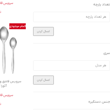
سرویس قاشق
تعداد پارچه
ن
اتمام موجودی
اعمال کردن
سری
اعمال کردن
آئورا کر
سرویس قاشق
جنس دستگیره
ن