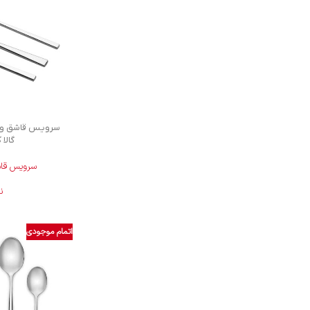
گالا کر
سرویس قاشق
ن
اتمام موجودی