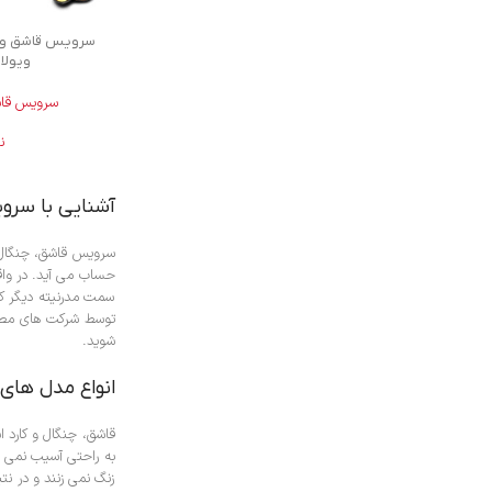
ویولا کر
سرویس قاشق
ن
آشنایی با سرویس قا
سرویس قاشق، چنگال و 
حساب می آید. در واقع
سمت مدرنیته دیگر کم
توسط شرکت های مطر
شوید.
انواع مدل های
قاشق، چنگال و کارد 
به راحتی آسیب نمی ب
زنگ نمی زنند و در ن