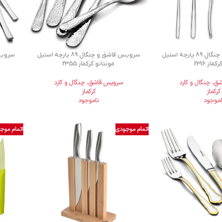
سرویس قاشق و چنگال 89 پارچه استیل
سرویس قاشق و چنگال 89 پارچه استیل
کماز 2316
مونتانو کرکماز 2355
، چنگال و کارد
سرویس قاشق، چنگال و کارد
کرکماز
کرکماز
اموجود
ناموجود
اتمام موجودی
اتمام موج