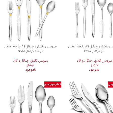
سرویس قاشق و چنگال 89 پارچه استیل
سرویس قاشق و چنگال 89 پارچه استیل
لارا کرکماز 2357
لارا گلد کرکماز 2358
سرویس قاشق، چنگال و کارد
سرویس قاشق، چنگال و کارد
کرکماز
کرکماز
ناموجود
ناموجود
ودی
اتمام موجودی