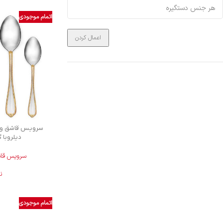
اتمام موجودی
اعمال کردن
دیلروبا گلد
سرویس قاشق
ن
اتمام موجودی