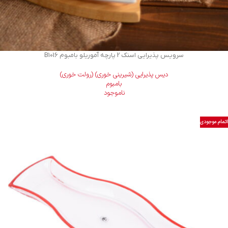
سرویس پذیرایی اسنک 2 پارچه آموریلو بامبوم B1016
دیس پذیرایی (شیرینی خوری) (رولت خوری)
بامبوم
ناموجود
اتمام موجودی