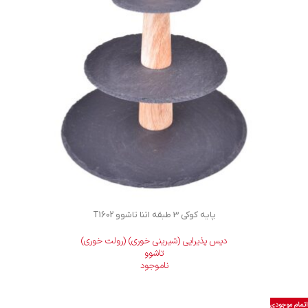
پایه کوکی 3 طبقه اتنا تاشوو T1602
دیس پذیرایی (شیرینی خوری) (رولت خوری)
تاشوو
ناموجود
اتمام موجودی