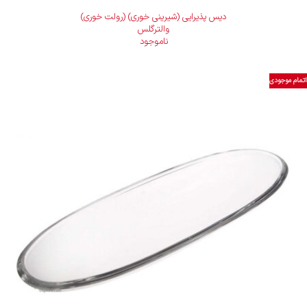
دیس پذیرایی (شیرینی خوری) (رولت خوری)
والترگلس
ناموجود
اتمام موجودی