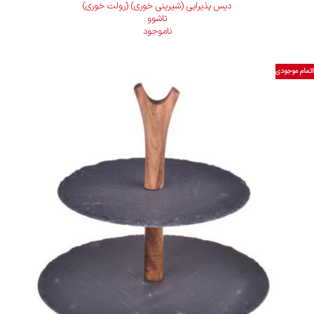
دیس پذیرایی (شیرینی خوری) (رولت خوری)
تاشوو
ناموجود
اتمام موجودی