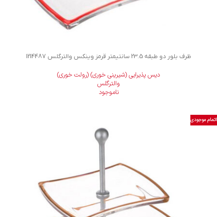
ظرف بلور دو طبقه 23.5 سانتیمتر قرمز وینکس والترگلس 1214487
دیس پذیرایی (شیرینی خوری) (رولت خوری)
والترگلس
ناموجود
اتمام موجودی