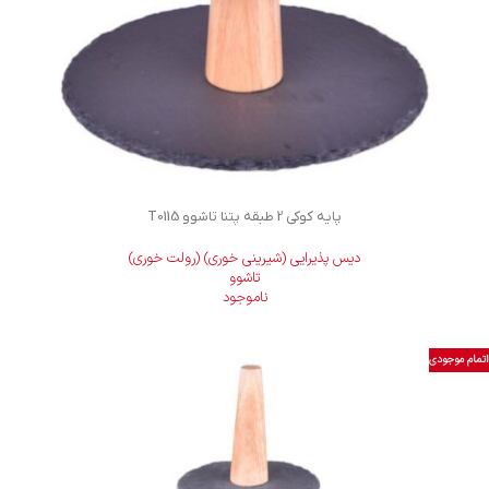
پایه کوکی 2 طبقه پتنا تاشوو T0115
دیس پذیرایی (شیرینی خوری) (رولت خوری)
تاشوو
ناموجود
اتمام موجودی