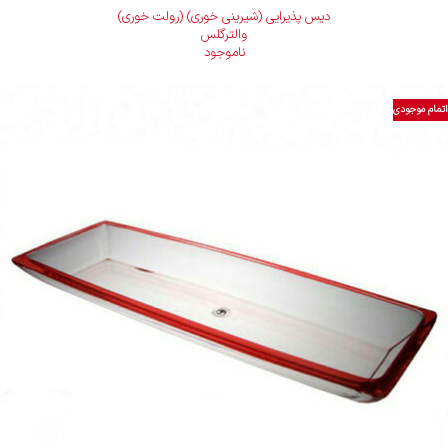
دیس پذیرایی (شیرینی خوری) (رولت خوری)
والترگلس
ناموجود
اتمام موجودی