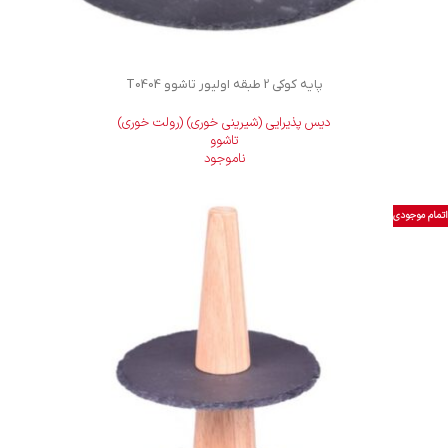
پایه کوکی 2 طبقه اولیور تاشوو T0404
دیس پذیرایی (شیرینی خوری) (رولت خوری)
تاشوو
ناموجود
اتمام موجودی