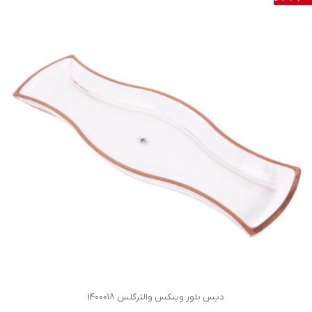
دیس بلور وینکس والترگلس 1400018