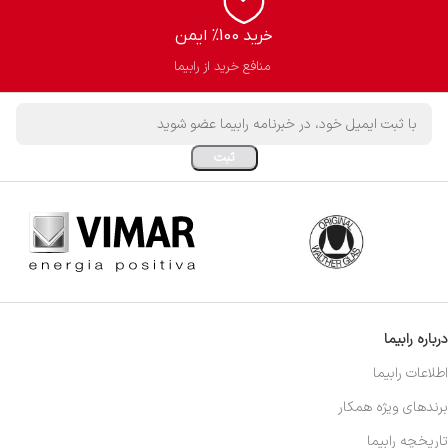
خرید 100% ایمن
منافع خرید از رابیما
درباره رابیما
اطلاعات رابیما
برندهای ویژه همکار
تاریخچه رابیما