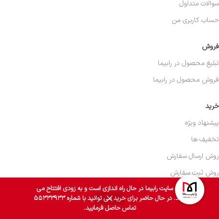
سوالات متداول
حساب کاربری من
فروش
تبلیغ محصول در رابیما
فروش محصول در رابیما
خرید
پیشنهاد ویژه
تخفیف ها
روش ارسال سفارش
روش ثبت سفارش
وب سایت رابیما در حال راه اندازی است و به زودی افتتاح می
روش پرداخت
گردد. در حال حاضر برای خرید می توانید با شماره ۵۵۳۳۳۹۳۳
0
روش پیگیری سفارش
تماس حاصل فرمایید.
روشگاه
فیلترها
سبد خرید
حساب کاربری من