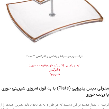
ظرف بلور دو طبقه وینکس والترگلس 1400022
دیس پذیرایی (شیرینی خوری) (رولت خوری)
والترگلس
ناموجود
معرفی دیس پذیرایی (Plate) یا به قول امروزی شیرینی خوری
یا رولت خوری
ایرانیان از دیرباز عقیده بر این داشتند که هر طور و به هر نحوی باید بهترین رضایت را از