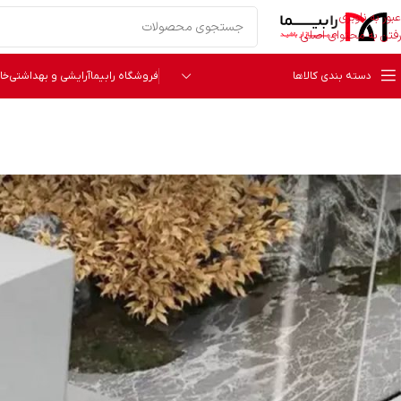
عبور به ناوبری
رفتن به محتوای اصلی
دسته بندی کالاها
فروشگاه رابیما
آرایشی و بهداشتی
خا