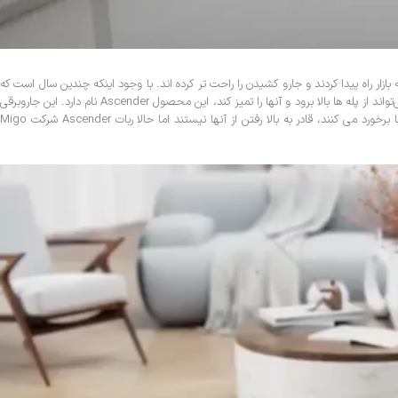
ر راه پیدا کردند و جارو کشیدن را راحت تر کرده اند. با وجود اینکه چندین سال است که
جاروبرقی‌ های رباتیک در بازار به فروش می‌ رسند ولی در اصل فقط در سطح صاف و زمین قابل استفاده بودند اما حالا شاهد معرفی اولین جاروبرقی رباتیک دوپا در جهان هستیم که می‌تواند از پله‌ ها بالا برود و آنها را تمیز کند، این محصول Ascender نام دارد. این جاروبرقی
روباتیک دوپا می تواند از پله ها بالا برود و گرد و خاک و مایعات را جمع آوری کند. جاروبرقی‌ های رباتیک موجود در بازار فقط می‌توانند سطوح صاف را تمیز کنند و زمانی که با پله‌ ها برخورد می‌ کنند، قادر به بالا رفتن از آنها نیستند اما حالا ربات Ascender شرکت Migo