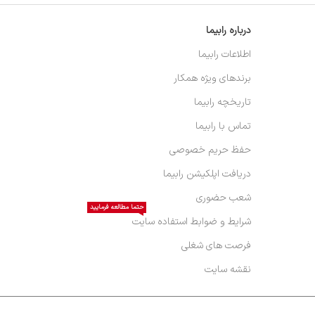
درباره رابیما
اطلاعات رابیما
برندهای ویژه همکار
تاریخچه رابیما
تماس با رابیما
حفظ حریم خصوصی
دریافت اپلکیشن رابیما
شعب حضوری
حتما مطالعه فرمایید
شرایط و ضوابط استفاده سایت
فرصت های شغلی
نقشه سایت