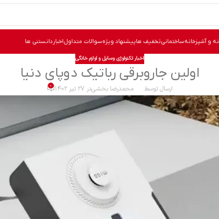
نه و آشپزخانه
ساختمانی
تخفیف ها
پیشنهاد ویژه
سوالات متداول
اخبار
دانستنی ها
اخبار تکنولوژی وسایل و لوازم خانگی
اولین جاروبرقی رباتیک دوپای دنیا
0
ارسال توسط
محمدرضا بخشی
در ۲۷ تیر ۱۴۰۲