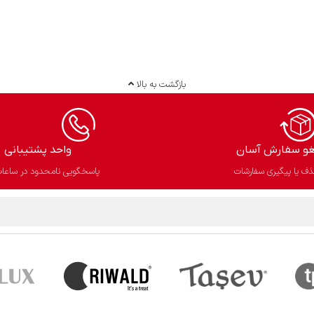
بازگشت به بالا
غو سفارش آسان​
واحد پشتیبانی
ف یا پیگیری سفارشات
پاسخگویی نامحدود در ساعات