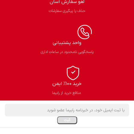
لغو سفارش آسان​
حذف یا پیگیری سفارشات
واحد پشتیبانی
پاسخگویی نامحدود در ساعات اداری
خرید 100% ایمن
منافع خرید از رابیما