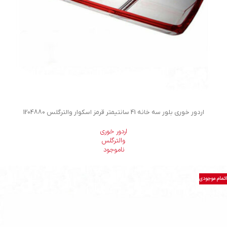
اردور خوری بلور سه خانه 41 سانتیمتر قرمز اسکوار والترگلس 1204880
اردور خوری
والترگلس
ناموجود
اتمام موجودی