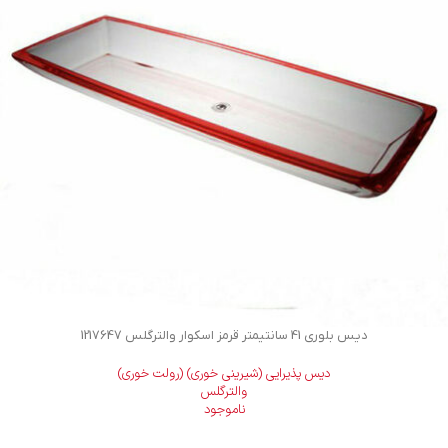
دیس بلوری 41 سانتیمتر قرمز اسکوار والترگلس 1217647
دیس پذیرایی (شیرینی خوری) (رولت خوری)
والترگلس
ناموجود