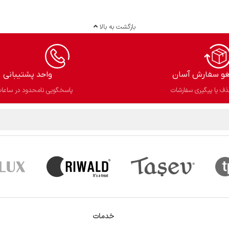
بازگشت به بالا
غو سفارش آسان​
واحد پشتیبانی
ف یا پیگیری سفارشات
پاسخگویی نامحدود در ساعات
خدمات