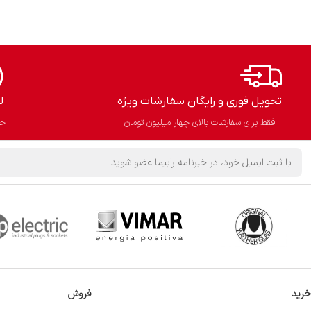
تحویل فوری و رایگان سفارشات ویژه
ل
فقط برای سفارشات بالای چهار میلیون تومان
حذ
خرید
فروش