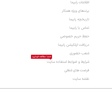
اطلاعات رابیما
برندهای ویژه همکار
تاریخچه رابیما
تماس با رابیما
حفظ حریم خصوصی
دریافت اپلکیشن رابیما
شعب حضوری
حتما مطالعه فرمایید
شرایط و ضوابط استفاده سایت
فرصت های شغلی
نقشه سایت