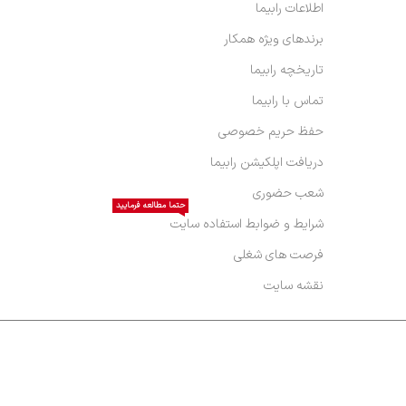
اطلاعات رابیما
برندهای ویژه همکار
تاریخچه رابیما
تماس با رابیما
حفظ حریم خصوصی
دریافت اپلکیشن رابیما
شعب حضوری
حتما مطالعه فرمایید
شرایط و ضوابط استفاده سایت
فرصت های شغلی
نقشه سایت