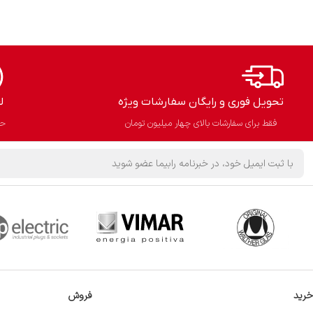
تحویل فوری و رایگان سفارشات ویژه
ل
فقط برای سفارشات بالای چهار میلیون تومان
حذ
خرید
فروش