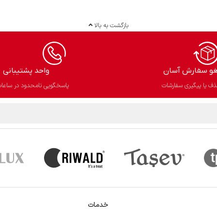
بازگشت به بالا
غو سفارش آسان​
واحد پشتیبانی
ف یا پیگیری سفارشات
پاسخگویی نامحدود در ساعات
خدمات