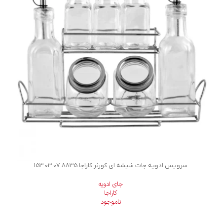
سرویس ادویه جات شیشه ای کورنر کاراجا 153.03.07.8835
جای ادویه
کاراجا
ناموجود