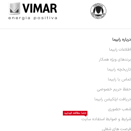
درباره رابیما
اطلاعات رابیما
برندهای ویژه همکار
تاریخچه رابیما
تماس با رابیما
حفظ حریم خصوصی
دریافت اپلکیشن رابیما
شعب حضوری
حتما مطالعه فرمایید
شرایط و ضوابط استفاده سایت
فرصت های شغلی