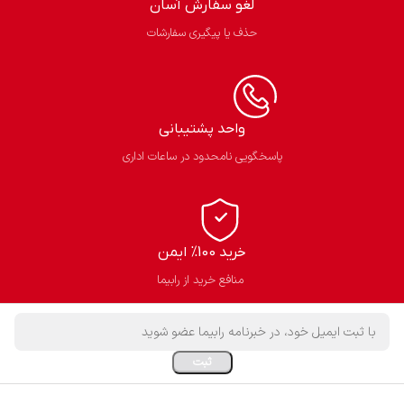
لغو سفارش آسان​
حذف یا پیگیری سفارشات
واحد پشتیبانی
پاسخگویی نامحدود در ساعات اداری
خرید 100% ایمن
منافع خرید از رابیما