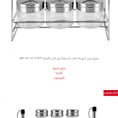
سرویس ادویه جات شیشه ای تاپ کاراجا 153.03.07.8836
جای ادویه
کاراجا
ناموجود
اتمام موجودی