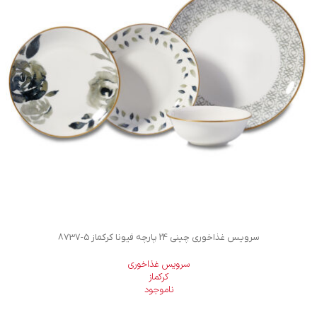
سرویس غذاخوری چینی 24 پارچه فیونا کرکماز
8737-5
سرویس غذاخوری
کرکماز
ناموجود