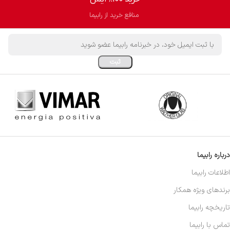
منافع خرید از رابیما
درباره رابیما
اطلاعات رابیما
برندهای ویژه همکار
تاریخچه رابیما
تماس با رابیما