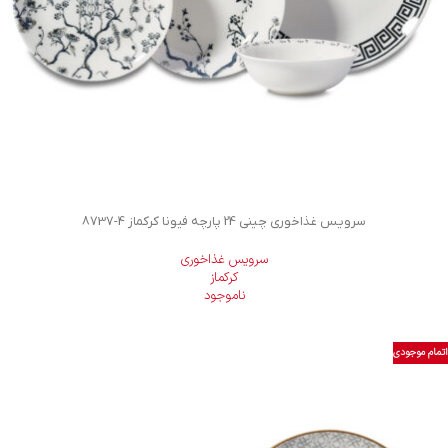
سرویس غذاخوری چینی 24 پارچه فیونا کرکماز
8737-4
سرویس غذاخوری
کرکماز
ناموجود
اتمام موجودی