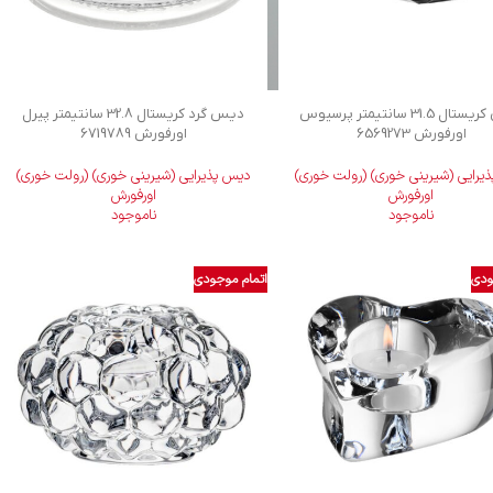
دیس کریستال 31.5 سانتیمتر پرسیوس
دیس گرد کریستال 32.8 سانتیمتر پیرل
اورفورش 6569273
اورفورش 6719789
یرایی (شیرینی خوری) (رولت خوری)
دیس پذیرایی (شیرینی خوری) (رولت خوری)
اورفورش
اورفورش
ناموجود
ناموجود
ودی
اتمام موجودی