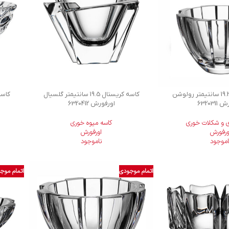
کاسه کریستال 19.2 سانتیمتر رولوشن
کاسه کریستال 19.5 سانتیمتر گلسیال
632031
اورفورش 6320412
 و شکلات خوری
کاسه میوه خوری
ورفورش
اورفورش
اموجود
ناموجود
اتمام موجودی
اتمام موج