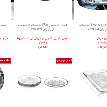
اردورخوری کریستال 2 پارچه 12 سانتیمتر
دیس کریستال 24.5 سانتیمتر پرسیوس
 6474801
اورفورش 6569271
دور خوری
دیس پذیرایی (شیرینی خوری) (رولت خوری)
دیس پذ
ورفورش
اورفورش
اموجود
ناموجود
اتمام موجودی
اتمام موج