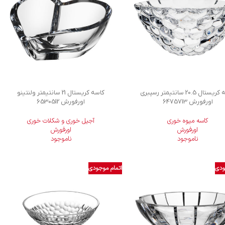
کاسه کریستال 20.5 سانتیمتر رسپبری
کاسه کریستال 21 سانتیمتر ولنتینو
اورفورش 6475713
اورفورش 6530512
کاسه میوه خوری
آجیل خوری و شکلات خوری
اورفورش
اورفورش
ناموجود
ناموجود
ودی
اتمام موجودی