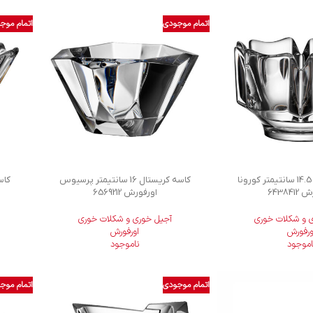
اتمام موجودی
اتمام موج
کاسه کریستال 14.5 سانتیمتر کورونا
کاسه کریستال 16 سانتیمتر پرسیوس
64384
اورفورش 6569212
 و شکلات خوری
آجیل خوری و شکلات خوری
ورفورش
اورفورش
اموجود
ناموجود
اتمام موجودی
اتمام موج