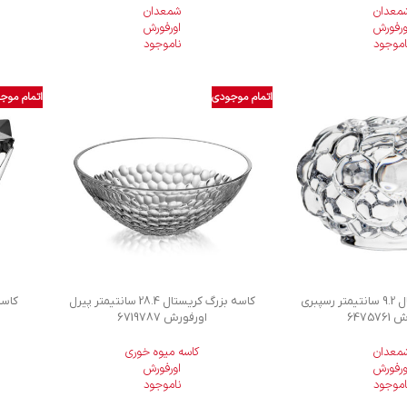
معدان
شمعدان
ورفورش
اورفورش
اموجود
ناموجود
اتمام موجودی
اتمام موج
شمعدان کریستال 9.2 سانتیمتر رسپبری
کاسه بزرگ کریستال 28.4 سانتیمتر پیرل
64757
اورفورش 6719787
معدان
کاسه میوه خوری
ورفورش
اورفورش
اموجود
ناموجود