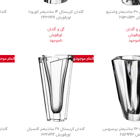
گلدان کریستال 30 سانتیمتر ولنتینو
گلدان کریستال 14 سانتیمتر کورونا
65305
اورفورش 6438421
 و گلدان
گل و گلدان
ورفورش
اورفورش
اموجود
ناموجود
اتمام موجودی
اتمام موج
گلدان کریستال 23.5 سانتیمتر پرسیوس
گلدان کریستال 27 سانتیمتر گلسیال
65692
اورفورش 6320422