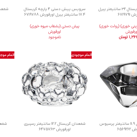
دیس مستطیل کریستال 32 سانتیمتر پیرل
سرویس پیش دستی 4 پارچه کریستال
671979
17.4 سانتیمتر پیرل اورفورش 6719788
ینی خوری) (رولت خوری)
پیش دستی (بشقاب میوه خوری)
ورفورش
اورفورش
1,36
تومان
ناموجود
اتمام موجودی
اتمام موج
شمعدان کریستال 11.9 سانتیمتر پرسیوس
شمعدان کریستال 12.2 سانتیمتر رسپبری
65692
اورفورش 6475763