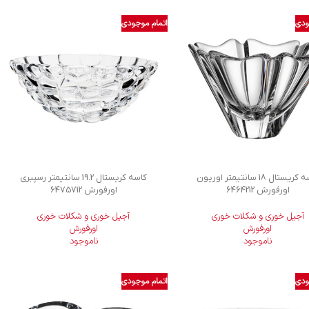
ودی
اتمام موجودی
کاسه کریستال 18 سانتیمتر اوریون
کاسه کریستال 19.2 سانتیمتر رسپبری
اورفورش 6464212
اورفورش 6475712
آجیل خوری و شکلات خوری
آجیل خوری و شکلات خوری
اورفورش
اورفورش
ناموجود
ناموجود
ودی
اتمام موجودی