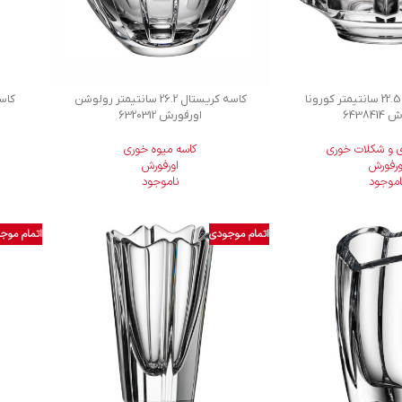
کاسه کریستال 22.5 سانتیمتر کورونا
کاسه کریستال 26.2 سانتیمتر رولوشن
64384
اورفورش 6320312
 و شکلات خوری
کاسه میوه خوری
ورفورش
اورفورش
اموجود
ناموجود
اتمام موجودی
اتمام موج