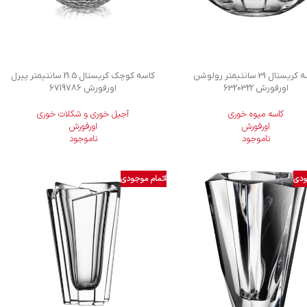
کاسه کریستال 31 سانتیمتر رولوشن
کاسه کوچک کریستال 21.5 سانتیمتر پیرل
اورفورش 6320322
اورفورش 6719786
کاسه میوه خوری
آجیل خوری و شکلات خوری
اورفورش
اورفورش
ناموجود
ناموجود
ودی
اتمام موجودی