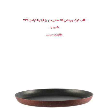
قالب کیک چرخشی 25 سانتی متر بژ گرانیتا کرکماز 738
ناموجود
اطلاعات بیشتر