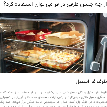
از چه جنس ظرفی در فر می توان استفاده کرد؟
ظرف فر استیل
ظروف فر استیل رسانای بسیار خوبی برای پخش حرارت در فر هستند و از استحکام و
ماندگاری بسیار بالایی برخوردارند و بدون اینکه صدمه‌ای به ساختار فیزیکی و شیمیایی
محتویات داخل ظرف وارد کنند، غذا را در سریعترین حالت ممکن داغ می‌کند. ضد زنگ
بودن، مزیت مهم دیگر ظروف فر استیل نیز محسوب می‌شوند زیرا پس از استفاده به راحتی