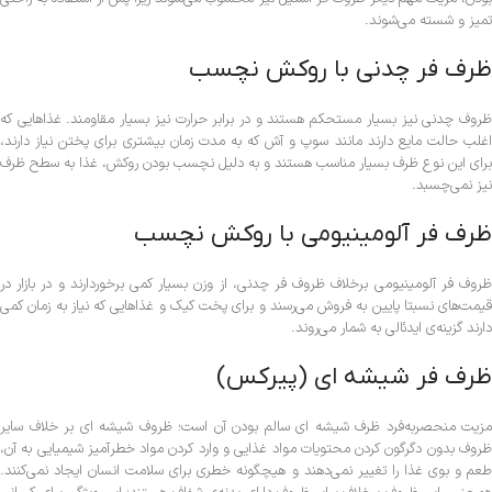
تمیز و شسته می‌شوند.
ظرف فر چدنی با روکش نچسب
ظروف چدنی نیز بسیار مستحکم هستند و در برابر حرارت نیز بسیار مقاومند. غذاهایی که
اغلب حالت مایع دارند مانند سوپ و آش که به مدت زمان بیشتری برای پختن نیاز دارند،
برای این نوع ظرف بسیار مناسب هستند و به دلیل نچسب بودن روکش، غذا به سطح ظرف
نیز نمی‌چسبد.
ظرف فر آلومینیومی با روکش نچسب
ظروف فر آلومینیومی برخلاف ظروف فر چدنی، از وزن بسیار کمی برخوردارند و در بازار در
قیمت‌های نسبتا پایین به فروش می‌رسند و برای پخت کیک و غذاهایی که نیاز به زمان کمی
دارند گزینه‌ي ایدئالی به شمار می‌روند.
ظرف فر شیشه ای (پیرکس)
مزیت منحصر‌به‌فرد ظرف شیشه ای سالم بودن آن است؛ ظروف شیشه ای بر خلاف سایر
ظروف بدون دگرگون کردن محتویات مواد غذایی و وارد کردن مواد خطرآمیز شیمیایی به آن،
طعم و بوی غذا را تغییر نمی‌‌دهند و هیچگونه خطری برای سلامت انسان ایجاد نمی‌کنند.