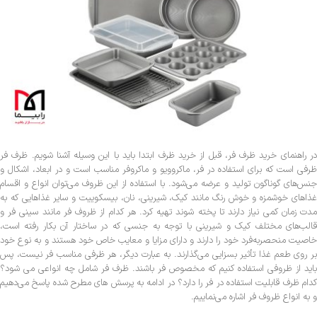
در راهنمای خرید ظرف فر، قبل از خرید ظرف ابتدا باید با این وسیله آشنا شویم. ظرف فر
ظرفی است که برای استفاده در فر، ماکروویو و ماکروفر مناسب است و در ابعاد، اشکال و
جنس‌های گوناگون تولید و عرضه می‌شود. با استفاده از این ظروف می‌توان انواع و اقسام
غذاهای خوشمزه و خوش رنگ مانند کیک، شیرینی، نان، بیسکوییت و سایر غذاهایی که به
مدت زمان کمی نیاز دارند تا پخته شوند تهیه کرد. هر کدام از ظروف فر مانند سینی فر و
قالب‌های مختلف کیک و شیرینی با توجه به جنسی که در ساختار آن بکار رفته است،
خاصیت منحصربه‌فرد خود را دارند و دارای مزایا و معایب خاص خود هستند و به نوع خود
بر روی طعم غذا تأثیر بسزایی می‌گذارند. به عبارت دیگر، هر ظرفی مناسب فر نیست، پس
باید از ظروفی استفاده کنیم که مخصوص فر باشند. ظرف فر شامل چه انواعی می شود؟
کدام ظرف قابلیت استفاده در فر را دارد؟ در ادامه به پرسش های مطرح شده پاسخ می‌دهیم
و به انواع ظروف فر اشاره می‌نماییم.