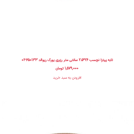
تابه پیتزا نچسب 26*2.5 سانتی متر رزبری یورک ریوالد 650133-02
1,579,000
تومان
افزودن به سبد خرید