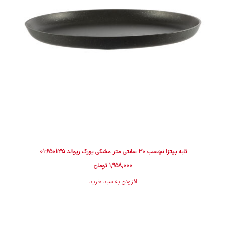
تابه پیتزا نچسب 30 سانتی متر مشکی یورک ریوالد 650135-01
1,958,000
تومان
افزودن به سبد خرید