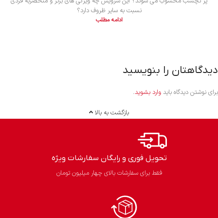
پز نچسب محسوب می شوند؟ این سرویس چه ویژگی های برتر و منحصربه فردی
نسبت به سایر ظروف دارد؟
ادامه مطلب
دیدگاهتان را بنویسید
برای نوشتن دیدگاه باید
وارد بشوید
.
بازگشت به بالا
تحویل فوری و رایگان سفارشات ویژه
فقط برای سفارشات بالای چهار میلیون تومان