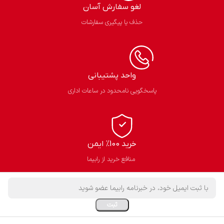
لغو سفارش آسان​
حذف یا پیگیری سفارشات
واحد پشتیبانی
پاسخگویی نامحدود در ساعات اداری
خرید 100% ایمن
منافع خرید از رابیما