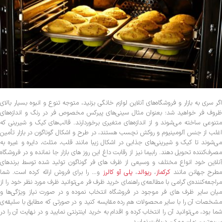
اگر سری به بازار و فروشگاه‌های آنلاین لوازم خانگی بزنید، متوجه تنوع و انبوه بسیار بالای
ظروف فر خواهید شد؛ بعنوان مثال سینی‌های پیرکس مخصوص فر در رنگ و اندازه‌های
متنوعی ساخته می‌شوند و از اندازه‌های متغیری برخوردارند. قالب‌های کیک و شیرینی که
اغلب از جنس آلومینیوم و روکش نچسب هستند، در طرح و اشکال گوناگون در بازار تأمین
می‌شوند تا کیک و شیرینی‌های جذابی در اشکال زیبا مانند قلب، مثلث، دایره و غیره به
مصرف‌کننده تحویل دهند. رابیما نیز از رقابت داغ این روز های بازار جا نمانده و در فروشگاه
آنلاین خود انواع مختلف و وسیعی از ظرف های فر گوناگون تولید شده توسط برندهای
طرح جهانن مانند
کرکماز
،
ریوالد
،
پلی آو کالرز
و… را برای فروش ارائه کرده است. شما
مراجعه‌کننده‌ی گرامی با مطالعه‌ی راهنمای خرید ظرف فر می‌توانید ظرف مورد نظر خود را از
میان سایر ظرف های فر موجود در فروشگاه انتخاب نموده و در صورت نیاز ویژگی‌ها و
مشخصات آن را با سایر محصولات هم رده مقایسه کنید و در صورتی که مطابق با سلیقه‌ی
شما بود، می‌توانید آن را انتخاب کرده و اقدام به خرید اینترنتی نمایید و در نهایت آن را در