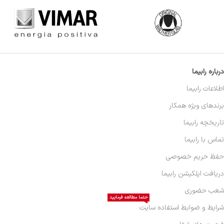
درباره رابیما
اطلاعات رابیما
برندهای ویژه همکار
تاریخچه رابیما
تماس با رابیما
حفظ حریم خصوصی
دریافت اپلکیشن رابیما
شعب حضوری
حتما مطالعه فرمایید
شرایط و ضوابط استفاده سایت