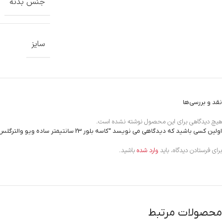
جنس بدنه
سایز
نقد و بررسی‌ها
هیچ دیدگاهی برای این محصول نوشته نشده است.
اولین کسی باشید که دیدگاهی می نویسد “کاسه بلور 23 سانتیمتر ساده ویو والترگلس 1211584”
برای فرستادن دیدگاه، باید
وارد شده
باشید.
محصولات مرتبط