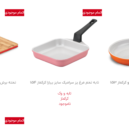
اتمام موجودی
اتمام موجودی
ماز 1513
تابه تخم مرغ پز سرامیک سایز پیازا کرکماز 1514
تخته برش ماک
تابه و وک
کرکماز
ناموجود
اتمام موجودی