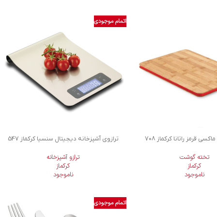
اتمام موجودی
سی قرمز راتانا کرکماز 708
ترازوی آشپزخانه دیجیتال سنسیا کرکماز 547
تخته گوشت
ترازو آشپزخانه
کرکماز
کرکماز
ناموجود
ناموجود
اتمام موجودی