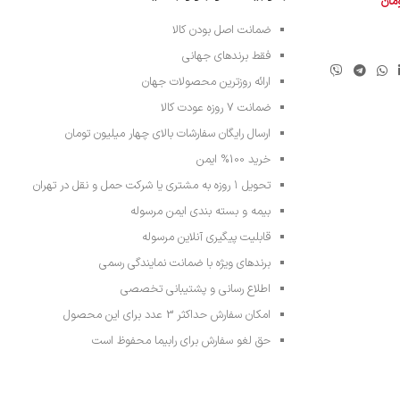
ومان
ضمانت اصل بودن کالا
فقط برندهای جهانی
ارائه روزترین محصولات جهان
ضمانت 7 روزه عودت کالا
ارسال رایگان سفارشات بالای چهار میلیون تومان
خرید 100% ایمن
تحویل ۱ روزه به مشتری یا شرکت حمل و نقل در تهران
بیمه و بسته بندی ایمن مرسوله
قابلیت پیگیری آنلاین مرسوله
برندهای ویژه با ضمانت نمایندگی رسمی
اطلاع رسانی و پشتیبانی تخصصی
امکان سفارش حداکثر 3 عدد برای این محصول
حق لغو سفارش برای رابیما محفوظ است