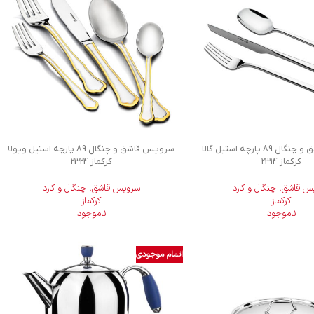
سرویس قاشق و چنگال 89 پارچه استیل گالا
سرویس قاشق و چنگال 89 پارچه استیل ویولا
کرکماز 2314
کرکماز 2324
س قاشق، چنگال و کارد
سرویس قاشق، چنگال و کارد
کرکماز
کرکماز
ناموجود
ناموجود
اتمام موجودی