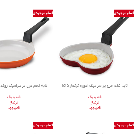
اتمام موجودی
اتمام موجودی
تابه تخم مرغ پز سرامیک آموره کرکماز 1515
تابه تخم مرغ پز سرامیک روندو کرک
تابه و وک
تابه و وک
کرکماز
کرکماز
ناموجود
ناموجود
اتمام موجودی
اتمام موجودی