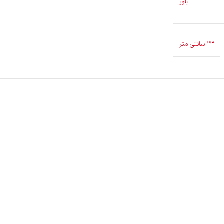
بلور
23 سانتی متر