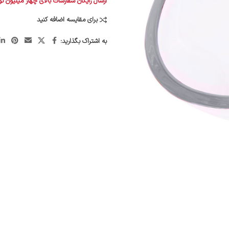
ارسال رایگان سفارشات بالای چهار میلیون ت
برای مقایسه اضافه کنید
به اشتراک بگذارید: