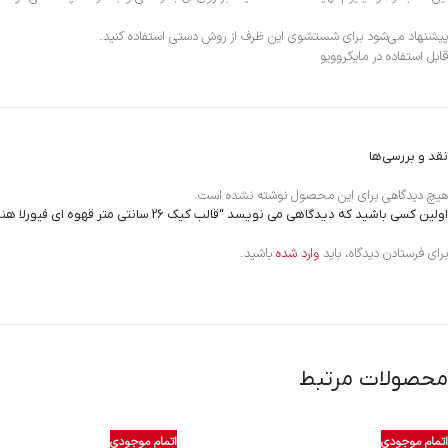
پیشنهاد می‌شود برای شستشوی این ظرف از روش دستی استفاده کنید.
قابل استفاده در مایکروویو
نقد و بررسی‌ها
هیچ دیدگاهی برای این محصول نوشته نشده است.
اولین کسی باشید که دیدگاهی می نویسد “قالب کیک 26 سانتی متر قهوه ای فیورلا هنس کاراجا 153.03.06.4828”
برای فرستادن دیدگاه، باید
وارد شده
باشید.
محصولات مرتبط
اتمام موجودی
اتمام موجودی