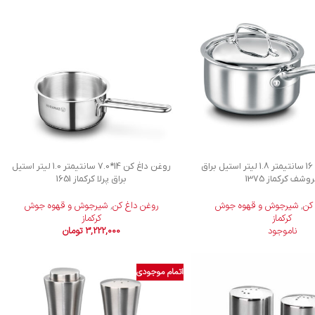
روغن داغ كن 16 سانتیمتر 1.8 لیتر استیل براق
روغن داغ کن 14*7.0 سانتیمتر 1.0 لیتر استیل
وشف کرکماز 1375
براق پرلا کرکماز 1651
کن
,
شیرجوش و قهوه جوش
روغن داغ کن
,
شیرجوش و قهوه جوش
کرکماز
کرکماز
ناموجود
3,222,000
تومان
اتمام موجودی