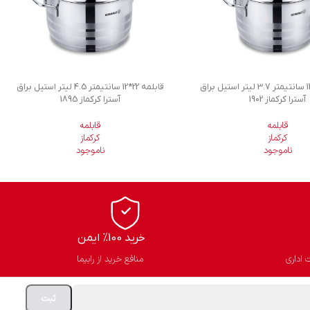
قابلمه 20*12.0 سانتیمتر 3.7 لیتر استیل براق
قابلمه 22*12 سانتیمتر 4.5 لیتر استیل براق
آسترا کرکماز 1902
آسترا کرکماز 1895
قابلمه
قابلمه
کرکماز
کرکماز
ناموجود
ناموجود
خرید 100% ایمن
 اداری
منافع خرید از رابیما