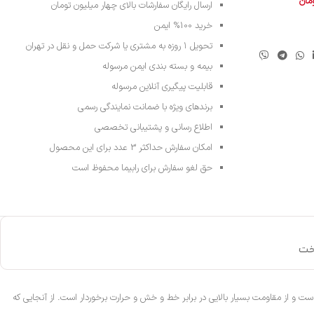
ومان
ارسال رایگان سفارشات بالای چهار میلیون تومان
خرید 100% ایمن
تحویل ۱ روزه به مشتری یا شرکت حمل و نقل در تهران
بیمه و بسته بندی ایمن مرسوله
قابلیت پیگیری آنلاین مرسوله
برندهای ویژه با ضمانت نمایندگی رسمی
اطلاع رسانی و پشتیبانی تخصصی
امکان سفارش حداکثر 3 عدد برای این محصول
حق لغو سفارش برای رابیما محفوظ است
خت
ت و از مقاومت بسیار بالایی در برابر خط و خش و حرارت برخوردار است. از آنجایی که