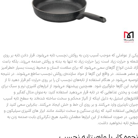
یکی از عواملی که موجب آسیب زدن به روکش نچسب تابه می‌شود، قرار دادن تابه بر روی
شعله و حرارت زیاد است؛ زیرا حرارت زیاد نه تنها به بدنه و روکش صدمه می‌زند، بلکه باعث
آزاد شدن انواع گازهای سمی می‌شود که برای سلامت انسان و محیط زیست بسیار خطرآمیز
و مضر هستند. در واقع این گازها از مواد سازنده‌ی روکش نچسب ساطع می‌شوند. در نتیجه
توصیه می‌شود در هنگام استفاده از تابه‌های نچسب آن را بر روی حرارت کم قرار دهید تا از
تولید این گازها جلوگیری شود. همچنین پیشنهاد می‌شود از ابزارهای آشپزی نرم و سبک برای
تفت و پختن غذاهایی که در تابه قرار می‌دهید استفاده کنید؛ به‌عنوان مثال کفگیر و
قاشق‌های استیل به دلیل اینکه از آلیاژ محکم و سخت ساخته شده‌اند به سطح تابه آسیب
جبران ناپذیری وارد می‌کنند و بر روی آن خط و خش ایجاد می‌کنند. بنابراین سعی کنید از
ابزارهایی استفاده کنید که زیادی سنگین و سخت نباشند مانند ابزار های آشپزی سیلیکون و
چوبی. در صورت استفاده از این ابزارها مطمئن باشید هیچ نگرانی‌ای بابت صدمه زدن به
سطح تابه نخواهید داشت.
نحوه کار با ماهیتابه نچسب