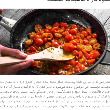
همان‌طور که از نام این ظرف پیداست، غذای پخته شده احتمال کمتری دارد تا به سطح تابه
نچسب بچسبد. این موضوع باعث می‌شود تا تمیز کردن آن به فرآیندی بسیار آسان و نه
چندان طاقت‌فرسا تبدیل شود و مصرف‌کننده را دچار خستگی نکند. بیشتر تابه‌های نچسب
با کمک آب و صابون به راحتی تمیز می‌شوند. بعضی از تابه‌ها نیز در ماشین‌های ظرفشویی
قابل شستشو هستند و به راحتی در آنها قابل استفاده هستند. با این حال یادتان باشد برای
شستشوی این تابه‌ها نباید از مواد پاکیزه‌کننده‌ی قوی مانند شوینده‌های شیمیایی درجه بالا و