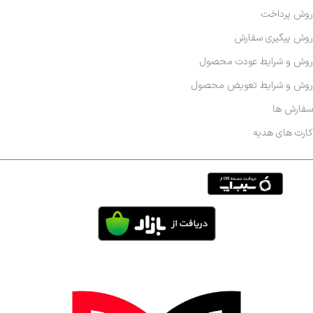
روش پرداخت
روش پیگیری سفارش
روش و شرایط عودت محصول
روش و شرایط تعویض محصول
سفارش ها
کارت های هدیه