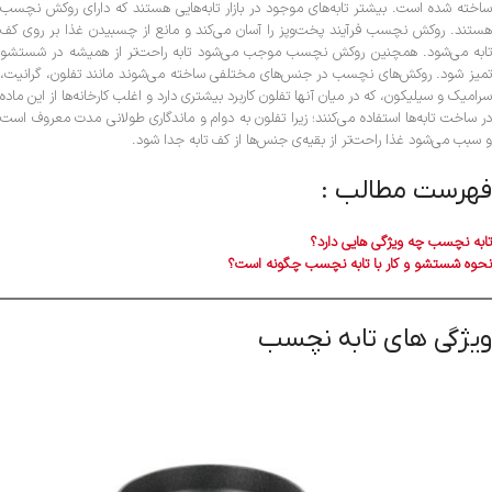
ساخته شده است. بیشتر تابه‌های موجود در بازار تابه‌هایی هستند که دارای روکش نچسب
هستند. روکش نچسب فرآیند پخت‌و‌پز را آسان می‌کند و مانع از چسبیدن غذا بر روی کف
تابه می‌شود. همچنین روکش نچسب موجب می‌شود تابه راحت‌تر از همیشه در شستشو
تمیز شود. روکش‌های نچسب در جنس‌های مختلفی ساخته می‌شوند مانند تفلون، گرانیت،
سرامیک و سیلیکون، که در میان آنها تفلون کاربرد بیشتری دارد و اغلب کارخانه‌ها از این ماده
در ساخت تابه‌ها استفاده می‌کنند؛ زیرا تفلون به دوام و ماندگاری طولانی مدت معروف است
و سبب می‌شود غذا راحت‌تر از بقیه‌ی جنس‌ها از کف تابه جدا شود.
فهرست مطالب :
تابه نچسب چه ویژگی هایی دارد؟
نحوه شستشو و کار با تابه نچسب چگونه است؟
ویژگی های تابه نچسب