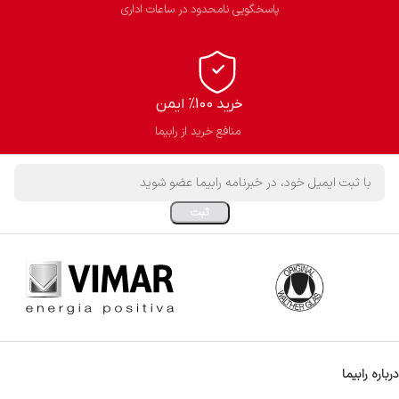
پاسخگویی نامحدود در ساعات اداری
خرید 100% ایمن
منافع خرید از رابیما
درباره رابیما