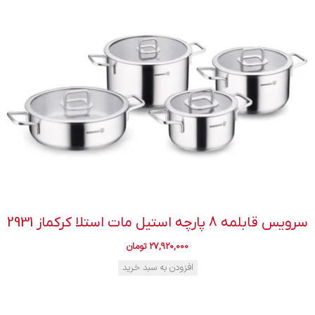
سرویس قابلمه 8 پارچه استیل مات استلا کرکماز 2931
27,920,000
تومان
افزودن به سبد خرید