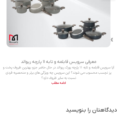
معرفی سرویس قابلمه و تابه ۱۱ پارچه ریوالد
آیا سرویس قابلمه و تابه ۱۱ پارچه یورک ریوالد در حال حاضر جزو بهترین ظروف پخت و
پز نچسب محسوب می شوند؟ این سرویس چه ویژگی های برتر و منحصربه فردی
نسبت به سایر ظروف دارد؟
ادامه مطلب
دیدگاهتان را بنویسید