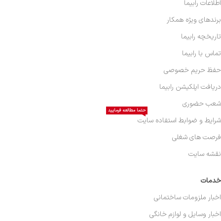
اطلاعات رابیما
برندهای ویژه همکار
تاریخچه رابیما
تماس با رابیما
حفظ حریم خصوصی
دریافت اپلکیشن رابیما
شعب حضوری
حتما مطالعه فرمایید
شرایط و ضوابط استفاده سایت
فرصت های شغلی
نقشه سایت
خدمات
اخبار ملزومات ساختمانی
اخبار وسایل و لوازم خانگی