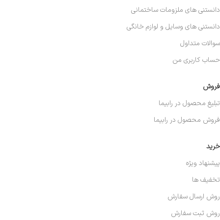
دانستنی های ملزومات ساختمانی
دانستنی های وسایل و لوازم خانگی
سوالات متداول
حساب کاربری من
فروش
تبلیغ محصول در رابیما
فروش محصول در رابیما
خرید
پیشنهاد ویژه
تخفیف ها
روش ارسال سفارش
روش ثبت سفارش