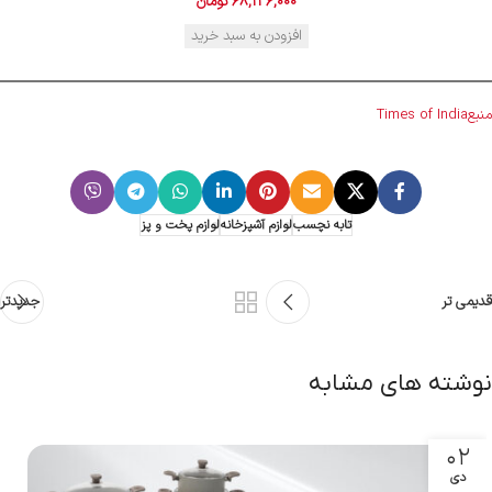
68,136,000
تومان
افزودن به سبد خرید
منبع
Times of India
تابه نچسب
لوازم آشپزخانه
لوازم پخت و پز
قدیمی تر
جدیدتر
نوشته های مشابه
۰۲
دی