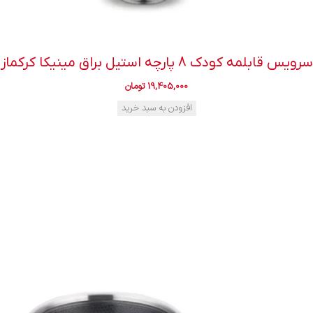
سرویس قابلمه کودک 8 پارچه استیل براق مینیکا کرکماز
19,405,000
تومان
افزودن به سبد خرید