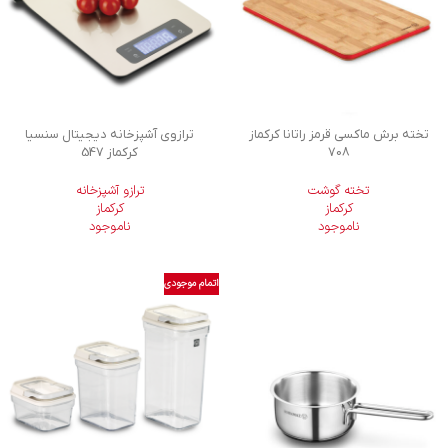
تخته برش ماکسی قرمز راتانا کرکماز
ترازوی آشپزخانه دیجیتال سنسیا
708
کرکماز 547
تخته گوشت
ترازو آشپزخانه
کرکماز
کرکماز
ناموجود
ناموجود
اتمام موجودی