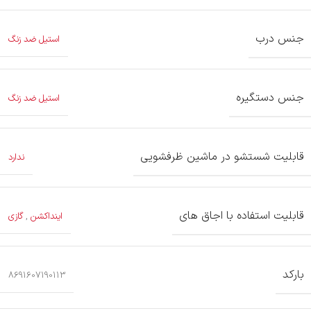
جنس درب
استیل ضد زنگ
جنس دستگیره
استیل ضد زنگ
قابلیت شستشو در ماشین ظرفشویی
ندارد
قابلیت استفاده با اجاق های
اینداکشن
,
گازی
بارکد
8691607190113