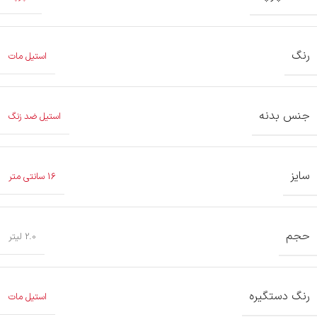
رنگ
استیل مات
جنس بدنه
استیل ضد زنگ
سایز
16 سانتی متر
حجم
2.0 لیتر
رنگ دستگیره
استیل مات