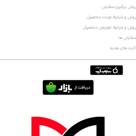
روش پیگیری سفارش
روش و شرایط عودت محصول
روش و شرایط تعویض محصول
سفارش ها
کارت های هدیه