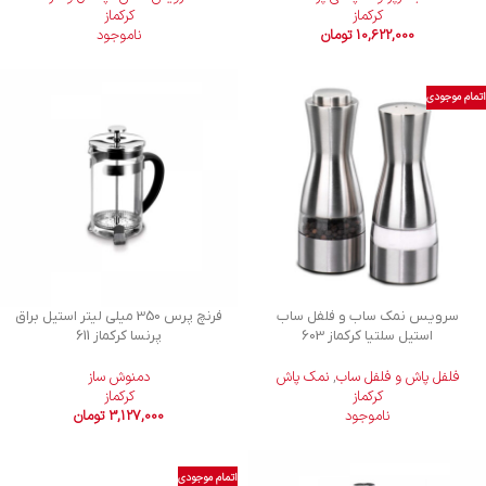
کرکماز
کرکماز
10,622,000
تومان
ناموجود
اتمام موجودی
سرویس نمک ساب و فلفل ساب
فرنچ پرس 350 میلی لیتر استیل براق
استیل سلتیا کرکماز 603
پرنسا کرکماز 611
فلفل پاش و فلفل ساب
,
نمک پاش
دمنوش ساز
کرکماز
کرکماز
ناموجود
3,127,000
تومان
اتمام موجودی