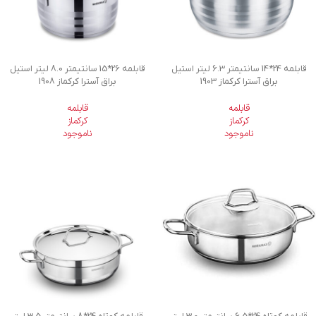
قابلمه 24*14 سانتیمتر 6.3 لیتر استیل
قابلمه 26*15 سانتیمتر 8.0 لیتر استیل
براق آسترا کرکماز 1903
براق آسترا کرکماز 1908
قابلمه
قابلمه
کرکماز
کرکماز
ناموجود
ناموجود