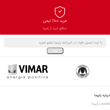
خرید 100% ایمن
منافع خرید از رابیما
درباره رابیما
اطلاعات رابیما