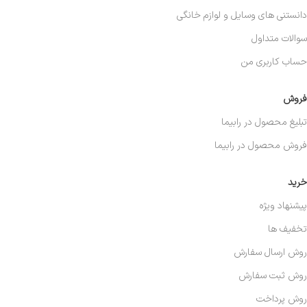
دانستنی های وسایل و لوازم خانگی
سوالات متداول
حساب کاربری من
فروش
تبلیغ محصول در رابیما
فروش محصول در رابیما
خرید
پیشنهاد ویژه
تخفیف ها
روش ارسال سفارش
روش ثبت سفارش
روش پرداخت