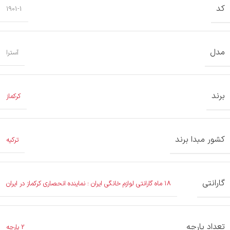
کد
1901-1
مدل
آسترا
برند
کرکماز
کشور مبدا برند
ترکیه
گارانتی
۱۸ ماه گارانتی لوازم خانگی ایران : نماینده انحصاری کرکماز در ایران
تعداد پارچه
2 پارچه