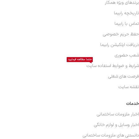
برندهای ویژه همکار
تاریخچه رابیما
تماس با رابیما
حفظ حریم خصوصی
دریافت اپلکیشن رابیما
شعب حضوری
حتما مطالعه فرمایید
شرایط و ضوابط استفاده سایت
فرصت های شغلی
نقشه سایت
خدمات
اخبار ملزومات ساختمانی
اخبار وسایل و لوازم خانگی
دانستنی های ملزومات ساختمانی