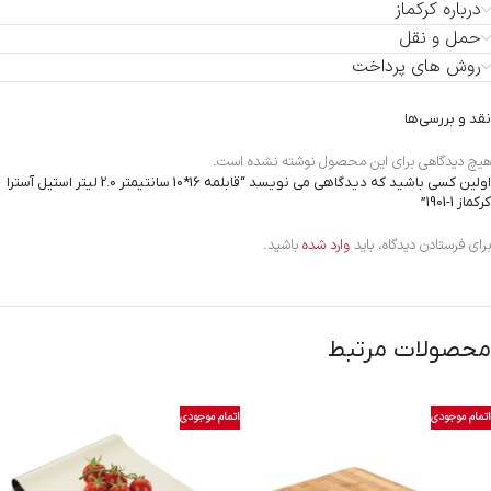
درباره کرکماز
حمل و نقل
روش های پرداخت
نقد و بررسی‌ها
هیچ دیدگاهی برای این محصول نوشته نشده است.
اولین کسی باشید که دیدگاهی می نویسد “قابلمه 16*10 سانتیمتر 2.0 لیتر استیل آسترا
کرکماز
1901-1
”
برای فرستادن دیدگاه، باید
وارد شده
باشید.
محصولات مرتبط
اتمام موجودی
اتمام موجودی