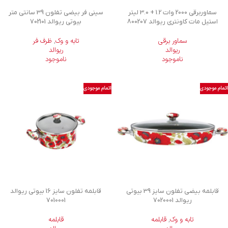
سماوربرقی 2000 وات 1.2 + 3.0 لیتر
سینی فر بیضی تفلون 39 سانتی متر
استیل مات کاونتری ریوالد 800207
بیوتی ریوالد 702101
سماور برقی
تابه و وک
,
ظرف فر
ریوالد
ریوالد
ناموجود
ناموجود
اتمام موجودی
اتمام موجودی
قابلمه بیضی تفلون سایز 39 بیوتی
قابلمه تفلون سایز 16 بیوتی ریوالد
ریوالد 7020001
7010001
تابه و وک
,
قابلمه
قابلمه