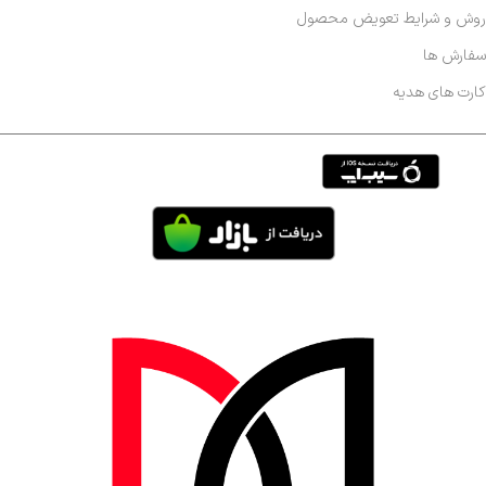
روش و شرایط تعویض محصول
سفارش ها
کارت های هدیه