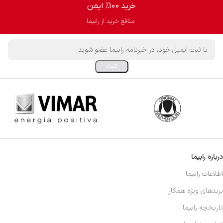
خرید 100% ایمن
منافع خرید از رابیما
درباره رابیما
اطلاعات رابیما
برندهای ویژه همکار
تاریخچه رابیما