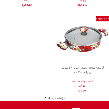
ریوالد
ریوالد
ناموجود
ناموجود
اتمام موجودی
قابلمه کوتاه تفلون سایز 28 بیوتی
ریوالد 7011301
تابه و وک
,
قابلمه
ریوالد
ناموجود
بازگشت به بالا