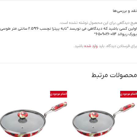
نقد و بررسی‌ها
هیچ دیدگاهی برای این محصول نوشته نشده است.
اولین کسی باشید که دیدگاهی می نویسد “تابه پیتزا نچسب 26*2.5 سانتی متر طوسی
یورک ریوالد
6509026-0114
”
برای فرستادن دیدگاه، باید
وارد شده
باشید.
محصولات مرتبط
اتمام موجودی
اتمام موجودی