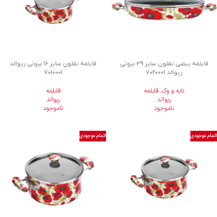
قابلمه بیضی تفلون سایز 39 بیوتی
قابلمه تفلون سایز 16 بیوتی ریوالد
ریوالد 7020001
7010001
تابه و وک
,
قابلمه
قابلمه
ریوالد
ریوالد
ناموجود
ناموجود
اتمام موجودی
اتمام موجودی