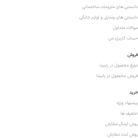
دانستنی های ملزومات ساختمانی
دانستنی های وسایل و لوازم خانگی
سوالات متداول
حساب کاربری من
فروش
تبلیغ محصول در رابیما
فروش محصول در رابیما
خرید
پیشنهاد ویژه
تخفیف ها
روش ارسال سفارش
روش ثبت سفارش