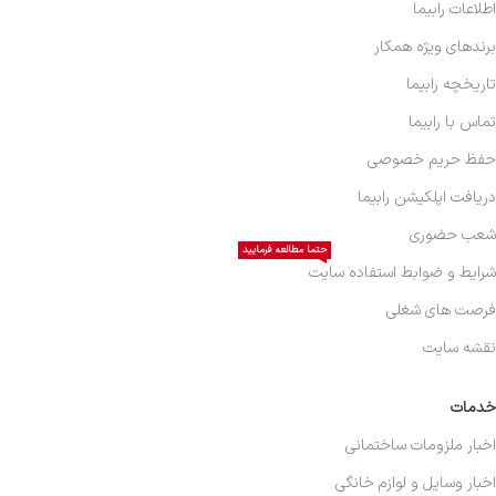
اطلاعات رابیما
برندهای ویژه همکار
تاریخچه رابیما
تماس با رابیما
حفظ حریم خصوصی
دریافت اپلکیشن رابیما
شعب حضوری
حتما مطالعه فرمایید
شرایط و ضوابط استفاده سایت
فرصت های شغلی
نقشه سایت
خدمات
اخبار ملزومات ساختمانی
اخبار وسایل و لوازم خانگی