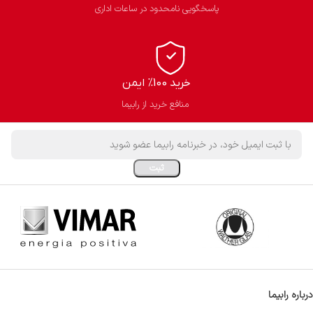
پاسخگویی نامحدود در ساعات اداری
خرید 100% ایمن
منافع خرید از رابیما
درباره رابیما