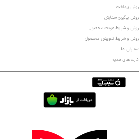
روش پرداخت
روش پیگیری سفارش
روش و شرایط عودت محصول
روش و شرایط تعویض محصول
سفارش ها
کارت های هدیه