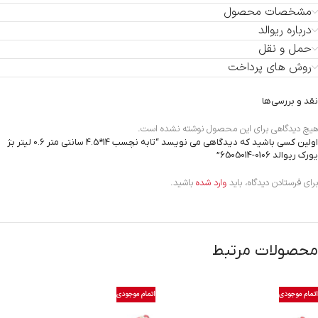
مشخصات محصول
درباره ریوالد
حمل و نقل
روش های پرداخت
نقد و بررسی‌ها
هیچ دیدگاهی برای این محصول نوشته نشده است.
اولین کسی باشید که دیدگاهی می نویسد “تابه نچسب 14*4.5 سانتی متر 0.6 لیتر بژ
یورک ریوالد
6505014-0106
”
برای فرستادن دیدگاه، باید
وارد شده
باشید.
محصولات مرتبط
اتمام موجودی
اتمام موجودی