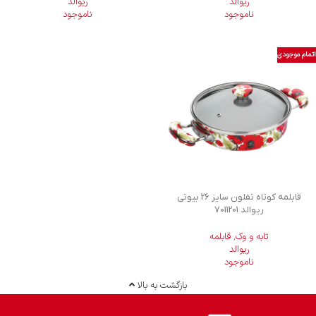
ریوالد
ریوالد
ناموجود
ناموجود
اتمام موجودی
قابلمه کوتاه تفلون سایز 26 بیوتی
ریوالد 7011201
تابه و وک
,
قابلمه
ریوالد
ناموجود
بازگشت به بالا