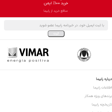
خرید 100% ایمن
منافع خرید از رابیما
درباره رابیما
اطلاعات رابیما
برندهای ویژه همکار
تاریخچه رابیما