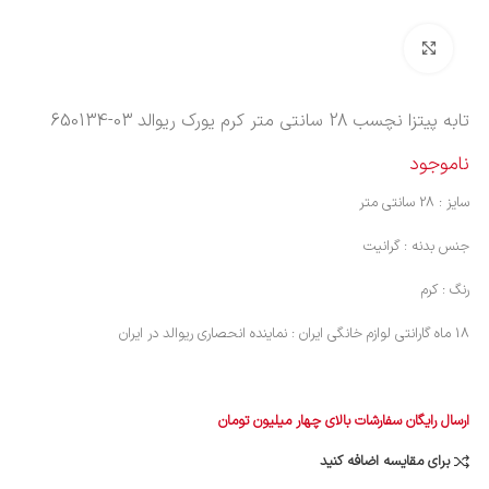
بزرگنمایی تصویر
تابه پیتزا نچسب 28 سانتی متر کرم یورک ریوالد
650134-03
ناموجود
سایز : 28 سانتی متر
جنس بدنه : گرانیت
رنگ : کرم
18 ماه گارانتی لوازم خانگی ایران : نماینده انحصاری ریوالد در ایران
ارسال رایگان سفارشات بالای چهار میلیون تومان
برای مقایسه اضافه کنید