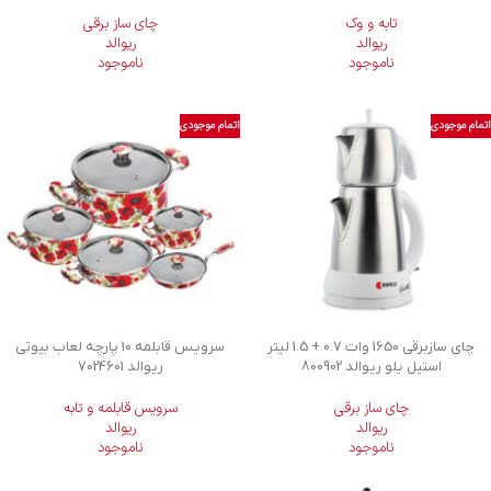
تابه و وک
چای ساز برقی
ریوالد
ریوالد
ناموجود
ناموجود
اتمام موجودی
اتمام موجودی
چای سازبرقی 1650 وات 0.7 + 1.5 لیتر
سرویس قابلمه 10 پارچه لعاب بیوتی
استیل یلو ریوالد 800902
ریوالد 7024601
چای ساز برقی
سرویس قابلمه و تابه
ریوالد
ریوالد
ناموجود
ناموجود