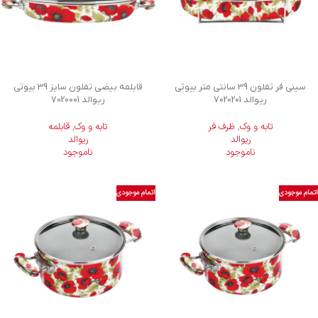
سینی فر تفلون 39 سانتی متر بیوتی
قابلمه بیضی تفلون سایز 39 بیوتی
ریوالد 7020201
ریوالد 7020001
تابه و وک
,
ظرف فر
تابه و وک
,
قابلمه
ریوالد
ریوالد
ناموجود
ناموجود
اتمام موجودی
اتمام موجودی