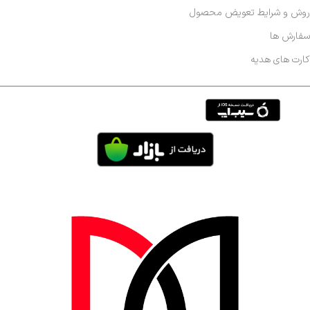
روش و شرایط تعویض محصول
سفارش ها
کارت های هدیه