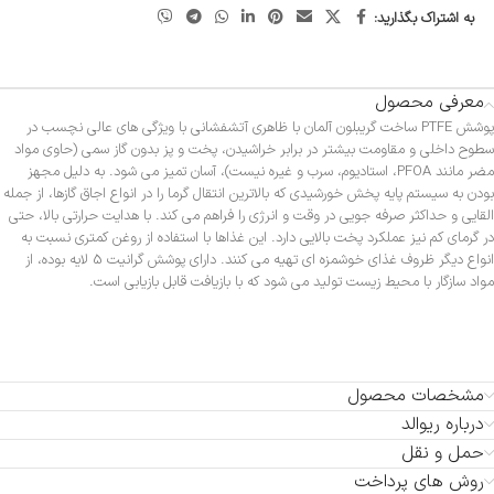
به اشتراک بگذارید:
معرفی محصول
پوشش PTFE ساخت گریبلون آلمان با ظاهری آتشفشانی با ویژگی های عالی نچسب در
سطوح داخلی و مقاومت بیشتر در برابر خراشیدن، پخت و پز بدون گاز سمی (حاوی مواد
مضر مانند PFOA، استادیوم، سرب و غیره نیست)، آسان تمیز می شود. به دلیل مجهز
بودن به سیستم پایه پخش خورشیدی که بالاترین انتقال گرما را در انواع اجاق گازها، از جمله
القایی و حداکثر صرفه جویی در وقت و انرژی را فراهم می کند. با هدایت حرارتی بالا، حتی
در گرمای کم نیز عملکرد پخت بالایی دارد. این غذاها با استفاده از روغن کمتری نسبت به
انواع دیگر ظروف غذای خوشمزه ای تهیه می کنند. دارای پوشش گرانیت 5 لایه بوده، از
مواد سازگار با محیط زیست تولید می شود که با بازیافت قابل بازیابی است.
مشخصات محصول
درباره ریوالد
حمل و نقل
روش های پرداخت