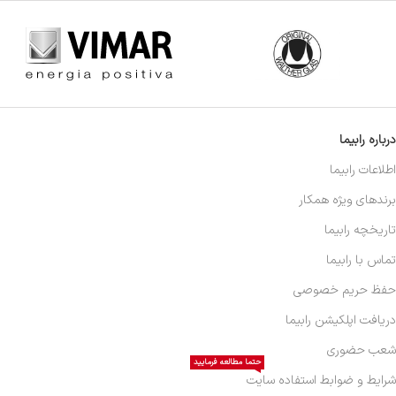
درباره رابیما
اطلاعات رابیما
برندهای ویژه همکار
تاریخچه رابیما
تماس با رابیما
حفظ حریم خصوصی
دریافت اپلکیشن رابیما
شعب حضوری
حتما مطالعه فرمایید
شرایط و ضوابط استفاده سایت