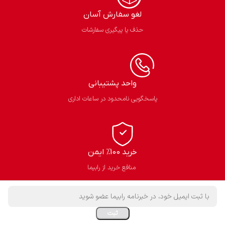
لغو سفارش آسان​
حذف یا پیگیری سفارشات
واحد پشتیبانی
پاسخگویی نامحدود در ساعات اداری
خرید 100% ایمن
منافع خرید از رابیما