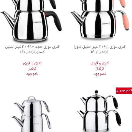
کتری قوری 1.1+2.0 لیتر استیل فلورا
کتری قوری حجم 1.0 + 2.0 لیتر استیل
کرکماز
119-01
گستو کرکماز 060
کتری و قوری
کتری و قوری
کرکماز
کرکماز
ناموجود
ناموجود
اتمام موجودی