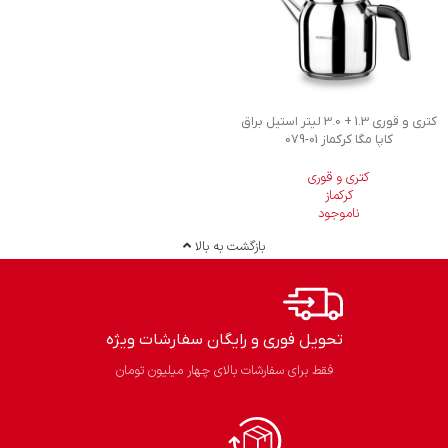
کتری و قوری 1.3 + 3.0 لیتر استیل براق
کاپا مگا کرکماز
079-01
کتری و قوری
کرکماز
ناموجود
بازگشت به بالا
تحویل فوری و رایگان سفارشات ویژه
فقط برای سفارشات بالای چهار میلیون تومان