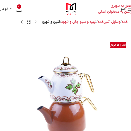
عبور به ناوبری
0
منو
0
تومان
رفتن به محتوای اصلی
خانه
وسایل آشپزخانه
تهیه و سرو چای و قهوه
کتری و قوری
اتمام موجودی