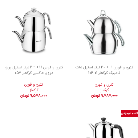
کتری و قوری 1.1 + 2.0 لیتر استیل مات
کتری و قوری 1.1 + 2.3 لیتر استیل براق
تامبیک کرکماز
104-01
دروپا ماکسی کرکماز 057
کتری و قوری
کتری و قوری
کرکماز
کرکماز
9,787,000
تومان
9,578,000
تومان
اتمام موجودی