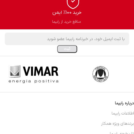
خرید 100% ایمن
منافع خرید از رابیما
درباره رابیما
اطلاعات رابیما
برندهای ویژه همکار
تاریخچه رابیما