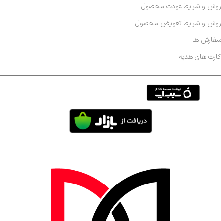
روش و شرایط عودت محصول
روش و شرایط تعویض محصول
سفارش ها
کارت های هدیه