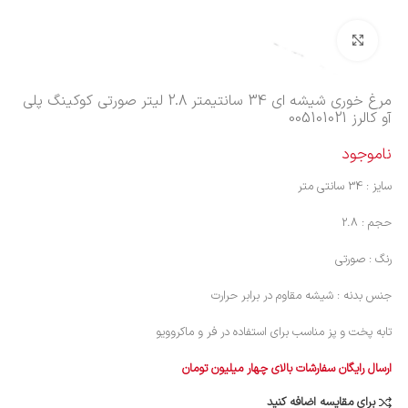
بزرگنمایی تصویر
مرغ خوری شیشه ای 34 سانتیمتر 2.8 لیتر صورتی کوکینگ پلی
آو کالرز 005101021
ناموجود
سایز : 34 سانتی متر
حجم : 2.8
رنگ : صورتی
جنس بدنه : شیشه مقاوم در برابر حرارت
تابه پخت و پز مناسب برای استفاده در فر و ماکروویو
ارسال رایگان سفارشات بالای چهار میلیون تومان
برای مقایسه اضافه کنید