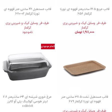
قالب مربع 22.5 سانتیمتر قهوه ای تورتا
قالب مستطیل 42 سانتی متر قهوه ای
کرکماز 658
تورتا کرکماز
680-02
ظرف فر
,
وسایل کیک و شیرینی‌ پزی
ظرف فر
,
وسایل کیک و شیرینی‌ پزی
کرکماز
کرکماز
1,911,000
تومان
ناموجود
اتمام موجودی
قالب مستطیل تخت 38.5 سانتی متر
مرغ خوری شیشه ای 34 سانتیمتر 2.8
قهوه ای تورتا کرکماز 679
لیتر طوسی کوکینگ پلی آو کالرز
005101011
ظرف فر
,
وسایل کیک و شیرینی‌ پزی