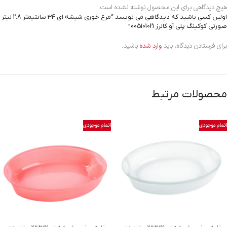
هیچ دیدگاهی برای این محصول نوشته نشده است.
اولین کسی باشید که دیدگاهی می نویسد “مرغ خوری شیشه ای 34 سانتیمتر 2.8 لیتر
صورتی کوکینگ پلی آو کالرز 005101021”
برای فرستادن دیدگاه، باید
وارد شده
باشید.
محصولات مرتبط
اتمام موجودی
اتمام موجودی