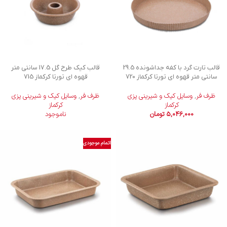
ﻗﺎﻟﺐ تارت ﮔﺮد با کفه جداشونده 29.5
ﻗﺎﻟﺐ ﮐﯿﮏ طرح گل 17.5 سانتی متر
سانتی متر قهوه ای تورتا کرکماز 720
قهوه ای تورتا کرکماز 715
ظرف فر
,
وسایل کیک و شیرینی‌ پزی
ظرف فر
,
وسایل کیک و شیرینی‌ پزی
کرکماز
کرکماز
5,046,000
تومان
ناموجود
اتمام موجودی