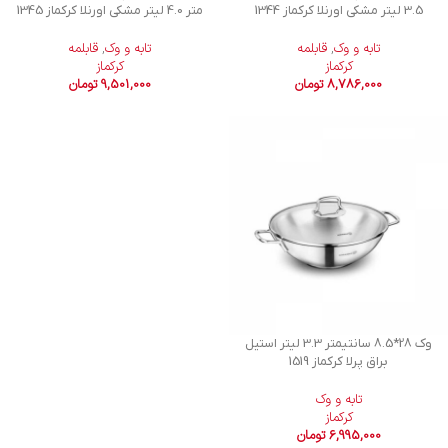
3.5 لیتر مشکی اورنلا کرکماز 1344
متر 4.0 لیتر مشکی اورنلا کرکماز 1345
تابه و وک
,
قابلمه
تابه و وک
,
قابلمه
کرکماز
کرکماز
8,786,000
تومان
9,501,000
تومان
وک 28*8.5 سانتیمتر 3.3 لیتر استیل
براق پرلا کرکماز 1519
تابه و وک
کرکماز
6,995,000
تومان