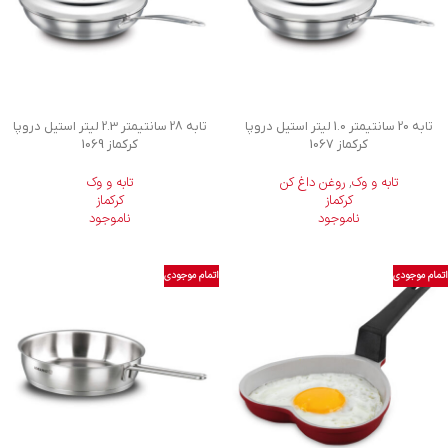
تابه 20 سانتیمتر 1.0 لیتر استیل دروپا
تابه 28 سانتیمتر 2.3 لیتر استیل دروپا
کرکماز 1067
کرکماز 1069
تابه و وک
,
روغن داغ کن
تابه و وک
کرکماز
کرکماز
ناموجود
ناموجود
اتمام موجودی
اتمام موجودی