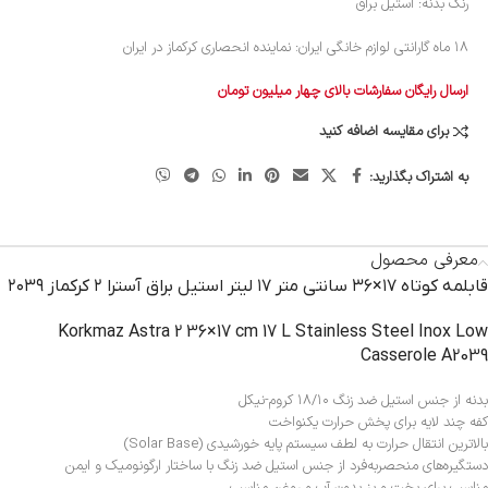
رنگ بدنه: استیل براق
۱۸ ماه گارانتی لوازم خانگی ایران: نماینده انحصاری کرکماز در ایران
ارسال رایگان سفارشات بالای چهار میلیون تومان
برای مقایسه اضافه کنید
به اشتراک بگذارید:
معرفی محصول
قابلمه کوتاه ۱۷×۳۶ سانتی متر ۱۷ لیتر استیل براق آسترا ۲ کرکماز ۲۰۳۹
Korkmaz Astra 2 36×17 cm 17 L Stainless Steel Inox Low
Casserole A2039
بدنه از جنس استیل ضد زنگ ۱۸/۱۰ کروم-نیکل
کفه چند لایه برای پخش حرارت یکنواخت
بالاترین انتقال حرارت به لطف سیستم پایه خورشیدی (Solar Base)
دستگیره‌های منحصربه‌فرد از جنس استیل ضد زنگ با ساختار ارگونومیک و ایمن