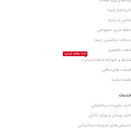
برندهای ویژه همکار
تاریخچه رابیما
تماس با رابیما
حفظ حریم خصوصی
دریافت اپلکیشن رابیما
شعب حضوری
حتما مطالعه فرمایید
شرایط و ضوابط استفاده سایت
فرصت های شغلی
نقشه سایت
خدمات
اخبار ملزومات ساختمانی
اخبار وسایل و لوازم خانگی
دانستنی های ملزومات ساختمانی