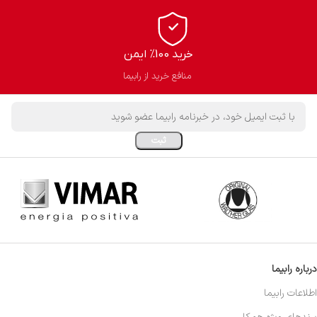
خرید 100% ایمن
منافع خرید از رابیما
درباره رابیما
اطلاعات رابیما