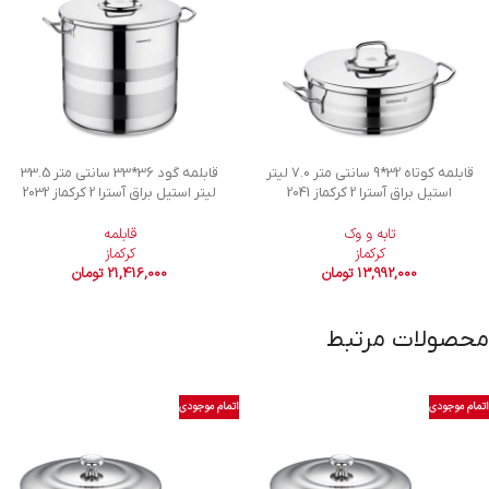
قابلمه کوتاه 32*9 سانتی متر 7.0 لیتر
قابلمه گود 36*33 سانتی متر 33.5
استیل براق آسترا 2 کرکماز 2041
لیتر استیل براق آسترا 2 کرکماز 2032
تابه و وک
قابلمه
کرکماز
کرکماز
13,992,000
تومان
21,416,000
تومان
محصولات مرتبط
اتمام موجودی
اتمام موجودی