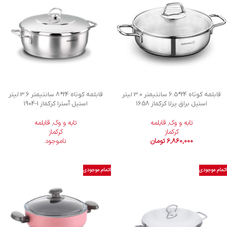
قابلمه کوتاه 24*6.5 سانتیمتر 3.0 لیتر
قابلمه کوتاه 24*8 سانتیمتر 3.6 لیتر
استیل براق پرلا کرکماز 1658
استیل آسترا کرکماز
1904-1
تابه و وک
,
قابلمه
تابه و وک
,
قابلمه
کرکماز
کرکماز
6,860,000
تومان
ناموجود
اتمام موجودی
اتمام موجودی