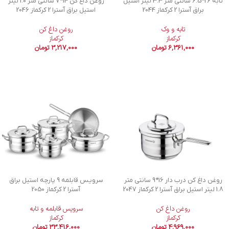
تابه 26*6.5 سانتی متر 3.3 لیتر استیل
روغن داغ کن 14*7 سانتی متر 1.0 لیتر
براق آسترا 2 کرکماز 2044
استیل براق آسترا 2 کرکماز 2046
تابه و وک
روغن داغ کن
کرکماز
کرکماز
6,361,000
تومان
3,217,000
تومان
روغن داغ کن درب دار 16*9 سانتی متر
سرویس قابلمه 9 پارچه استیل براق
1.8 لیتر استیل براق آسترا 2 کرکماز 2047
آسترا 2 کرکماز 2050
روغن داغ کن
سرویس قابلمه و تابه
کرکماز
کرکماز
4,969,000
تومان
33,416,000
تومان