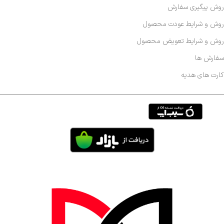
روش پیگیری سفارش
روش و شرایط عودت محصول
روش و شرایط تعویض محصول
سفارش ها
کارت های هدیه