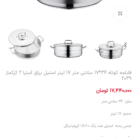
بزرگنمایی تصویر
قابلمه کوتاه 36*17 سانتی متر 17 لیتر استیل براق آسترا 2 کرکماز
2039
17,440,000
تومان
سایز: ۳۶ سانتی متر
حجم: ۱۷ لیتر
جنس بدنه: استیل ضد زنگ ۱۸/۱۰ کروم-نیکل