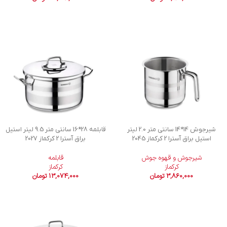
شیرجوش 14*14 سانتی متر 2.0 لیتر
قابلمه 28*16 سانتی متر 9.5 لیتر استیل
استیل براق آسترا 2 کرکماز 2045
براق آسترا 2 کرکماز 2027
شیرجوش و قهوه جوش
قابلمه
کرکماز
کرکماز
3,860,000
تومان
13,074,000
تومان