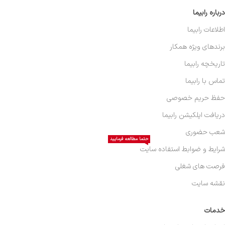
درباره رابیما
اطلاعات رابیما
برندهای ویژه همکار
تاریخچه رابیما
تماس با رابیما
حفظ حریم خصوصی
دریافت اپلکیشن رابیما
شعب حضوری
حتما مطالعه فرمایید
شرایط و ضوابط استفاده سایت
فرصت های شغلی
نقشه سایت
خدمات