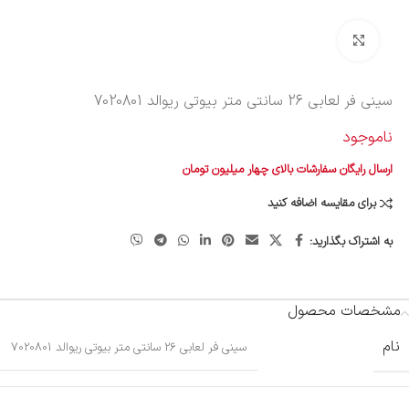
بزرگنمایی تصویر
سینی فر لعابی 26 سانتی متر بیوتی ریوالد 7020801
ناموجود
ارسال رایگان سفارشات بالای چهار میلیون تومان
برای مقایسه اضافه کنید
به اشتراک بگذارید:
مشخصات محصول
نام
سینی فر لعابی 26 سانتی متر بیوتی ریوالد 7020801