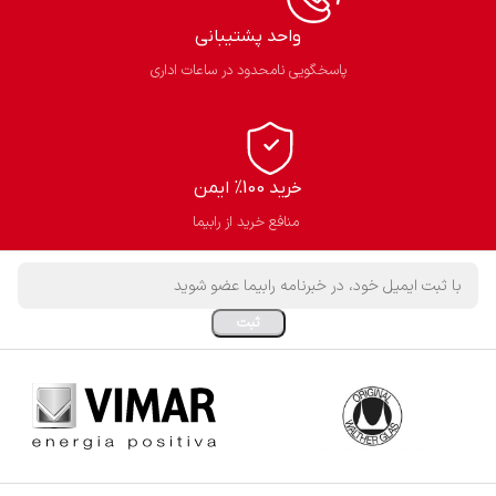
واحد پشتیبانی
پاسخگویی نامحدود در ساعات اداری
خرید 100% ایمن
منافع خرید از رابیما