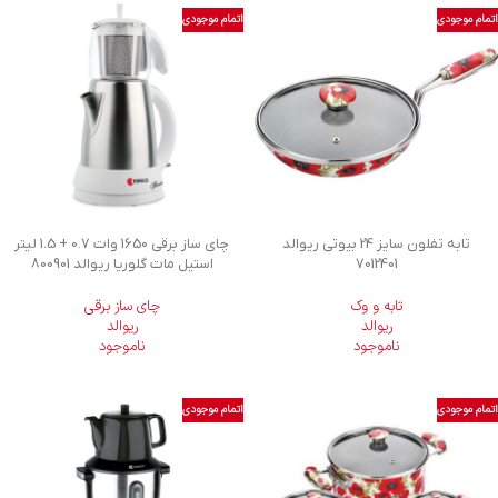
اتمام موجودی
اتمام موجودی
تابه تفلون سایز 24 بیوتی ریوالد
چای ساز برقی 1650 وات 0.7 + 1.5 لیتر
7012401
استیل مات گلوریا ریوالد 800901
تابه و وک
چای ساز برقی
ریوالد
ریوالد
ناموجود
ناموجود
اتمام موجودی
اتمام موجودی