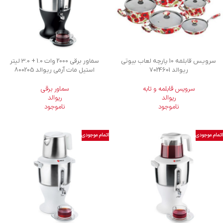
سرویس قابلمه 10 پارچه لعاب بیوتی
سماور برقی 2000 وات 1.0 + 3.0 لیتر
ریوالد 7024601
استیل مات آرمی ریوالد 800205
سرویس قابلمه و تابه
سماور برقی
ریوالد
ریوالد
ناموجود
ناموجود
اتمام موجودی
اتمام موجودی