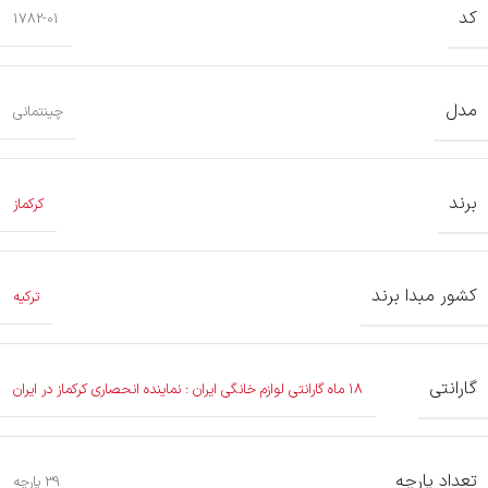
کد
1782-01
مدل
چینتمانی
برند
کرکماز
کشور مبدا برند
ترکیه
گارانتی
۱۸ ماه گارانتی لوازم خانگی ایران : نماینده انحصاری کرکماز در ایران
تعداد پارچه
39 پارچه