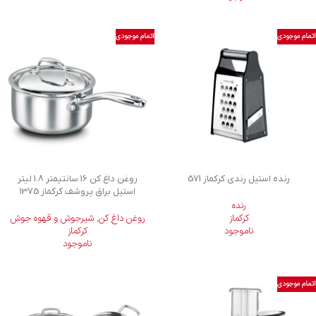
اتمام موجودی
اتمام موجودی
رنده استیل رندي کرکماز 571
روغن داغ كن 16 سانتیمتر 1.8 لیتر
استیل براق پروشف کرکماز 1375
رنده
کرکماز
روغن داغ کن
,
شیرجوش و قهوه جوش
ناموجود
کرکماز
ناموجود
اتمام موجودی