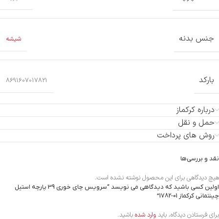
جنس بدنه
شیشه
بارکد
8691607017821
درباره کرکماز
حمل و نقل
روش های پرداخت
نقد و بررسی‌ها
هیچ دیدگاهی برای این محصول نوشته نشده است.
اولین کسی باشید که دیدگاهی می نویسد “سرویس چای خوری 39 پارچه استیل
چینتمانی کرکماز
1782-01
”
برای فرستادن دیدگاه، باید
وارد شده
باشید.