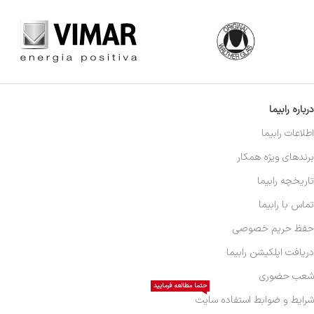
درباره رابیما
اطلاعات رابیما
برندهای ویژه همکار
تاریخچه رابیما
تماس با رابیما
حفظ حریم خصوصی
دریافت اپلکیشن رابیما
شعب حضوری
حتما مطالعه فرمایید
شرایط و ضوابط استفاده سایت