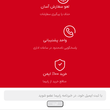
لغو سفارش آسان​
حذف یا پیگیری سفارشات
واحد پشتیبانی
پاسخگویی نامحدود در ساعات اداری
خرید 100% ایمن
منافع خرید از رابیما