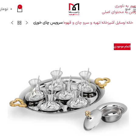
عبور به ناوبری
0
منو
0
تومان
رفتن به محتوای اصلی
خانه
وسایل آشپزخانه
تهیه و سرو چای و قهوه
سرویس چای خوری
اتمام موجودی