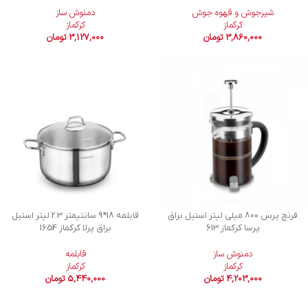
شیرجوش و قهوه جوش
دمنوش ساز
کرکماز
کرکماز
3,860,000
تومان
3,127,000
تومان
فرنچ پرس 800 میلی لیتر استیل براق
قابلمه 18*9 سانتیمتر 2.3 لیتر استیل
پرسا کرکماز 613
براق پرلا کرکماز 1654
دمنوش ساز
قابلمه
کرکماز
کرکماز
4,203,000
تومان
5,440,000
تومان