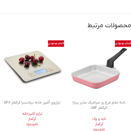
محصولات مرتبط
اتمام موجودی
اتمام موجودی
تابه تخم مرغ پز سرامیک سایز پیازا
ترازوی آشپز خانه بیلانسیا کرکماز 548
کرکماز 1514
ترازو آشپزخانه
تابه و وک
کرکماز
کرکماز
ناموجود
ناموجود