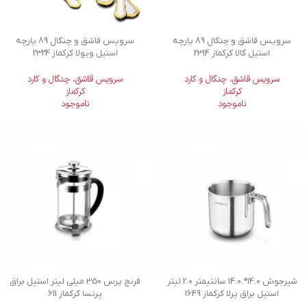
سرویس قاشق و چنگال 89 پارچه
سرویس قاشق و چنگال 89 پارچه
استیل گالا کرکماز 2314
استیل ویولا کرکماز 2324
سرویس قاشق، چنگال و کارد
سرویس قاشق، چنگال و کارد
کرکماز
کرکماز
ناموجود
ناموجود
شیرجوش 14.0*.14.0 سانتیمتر 2.0 لیتر
فرنچ پرس 350 میلی لیتر استیل براق
استیل براق پرلا کرکماز 1649
پرنسا کرکماز 611