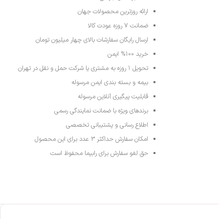
ارائه روزترین محصولات جهان
ضمانت 7 روزه عودت کالا
ارسال رایگان سفارشات بالای چهار میلیون تومان
خرید 100% ایمن
تحویل ۱ روزه به مشتری یا شرکت حمل و نقل در تهران
بیمه و بسته بندی ایمن مرسوله
قابلیت پیگیری آنلاین مرسوله
برندهای ویژه با ضمانت نمایندگی رسمی
اطلاع رسانی و پشتیبانی تخصصی
امکان سفارش حداکثر 3 عدد برای این محصول
حق لغو سفارش برای رابیما محفوظ است