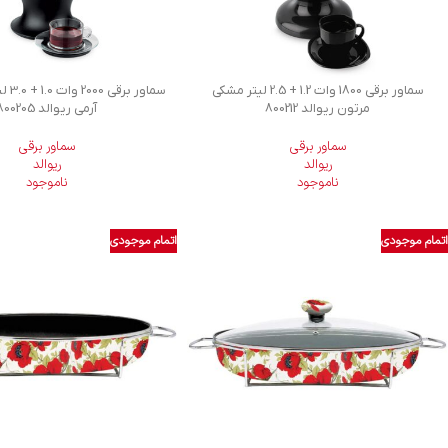
سماور برقی 1800 وات 1.2 + 2.5 لیتر مشکی
سماور 
مرتون ریوالد 800212
آرمی ریوالد 800205
سماور برقی
سماور برقی
ریوالد
ریوالد
ناموجود
ناموجود
اتمام موجودی
اتمام موجودی