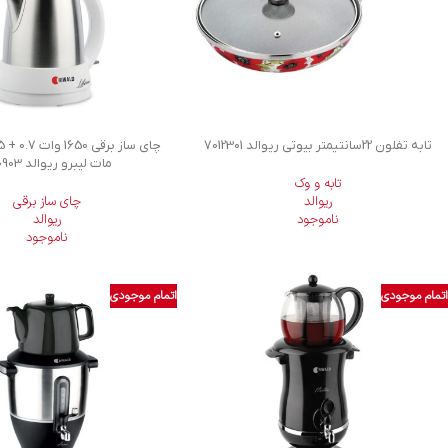
تابه تفلون 22سانتیمتر بیوتی ریوالد 7012301
مات ليبرو ریوالد 800903
تابه و وک
ریوالد
چای ساز برقی
ناموجود
ریوالد
ناموجود
اتمام موجودی
اتمام موجودی