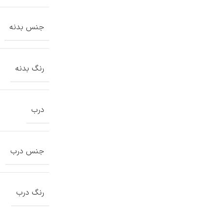
جنس بدنه
رنگ بدنه
درب
جنس درب
رنگ درب