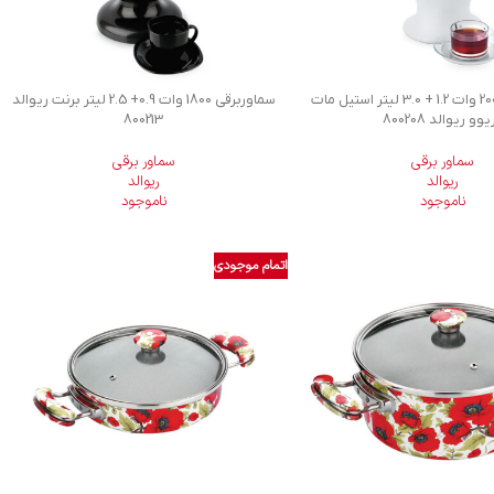
سماور برقی 2000 وات 1.2 + 3.0 لیتر استیل مات
سماوربرقی 1800 وات 0.9+ 2.5 لیتر برنت ریوالد
یوو ریوالد 800208
800213
سماور برقی
سماور برقی
ریوالد
ریوالد
ناموجود
ناموجود
اتمام موجودی