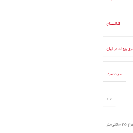
انگلستان
سایت-مبدا
2.7