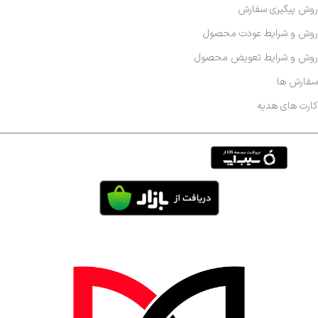
روش پیگیری سفارش
روش و شرایط عودت محصول
روش و شرایط تعویض محصول
سفارش ها
کارت های هدیه