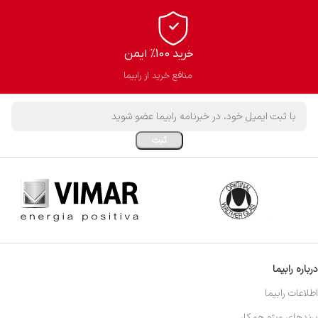
خرید 100% ایمن
منافع خرید از رابیما
درباره رابیما
اطلاعات رابیما
برندهای ویژه همکار