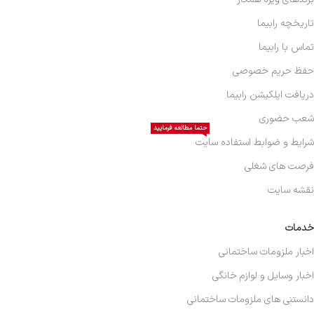
تاریخچه رابیما
تماس با رابیما
حفظ حریم خصوصی
دریافت اپلکیشن رابیما
شعب حضوری
حتما مطالعه فرمایید
شرایط و ضوابط استفاده سایت
فرصت های شغلی
نقشه سایت
خدمات
اخبار ملزومات ساختمانی
اخبار وسایل و لوازم خانگی
دانستنی های ملزومات ساختمانی