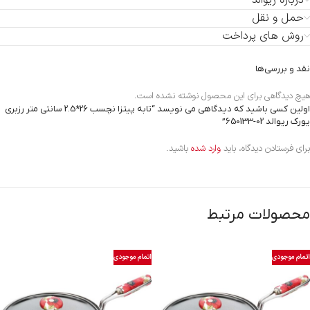
درباره ریوالد
حمل و نقل
روش های پرداخت
نقد و بررسی‌ها
هیچ دیدگاهی برای این محصول نوشته نشده است.
اولین کسی باشید که دیدگاهی می نویسد “تابه پیتزا نچسب 26*2.5 سانتی متر رزبری
یورک ریوالد
650133-02
”
برای فرستادن دیدگاه، باید
وارد شده
باشید.
محصولات مرتبط
اتمام موجودی
اتمام موجودی