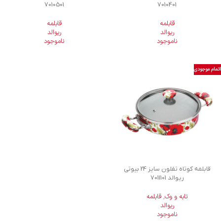
7010501
7010401
قابلمه
قابلمه
ریوالد
ریوالد
ناموجود
ناموجود
اتمام موجودی
قابلمه کوتاه تفلون سایز 24 بیوتی
ریوالد 7011101
تابه و وک
,
قابلمه
ریوالد
ناموجود