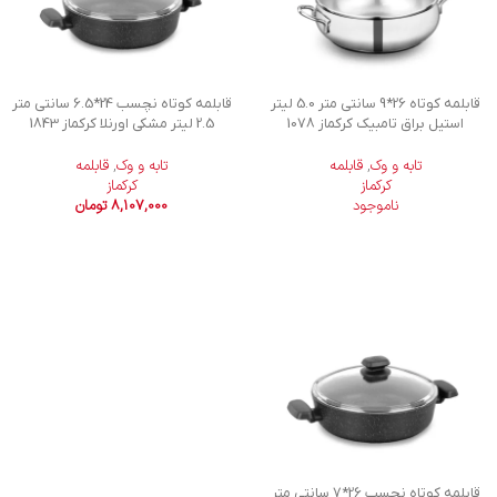
قابلمه کوتاه 26*9 سانتی متر 5.0 لیتر
قابلمه کوتاه نچسب 24*6.5 سانتی متر
استیل براق تامبیک کرکماز 1078
2.5 لیتر مشکی اورنلا کرکماز 1843
تابه و وک
,
قابلمه
تابه و وک
,
قابلمه
کرکماز
کرکماز
ناموجود
8,107,000
تومان
قابلمه کوتاه نچسب 26*7 سانتی متر