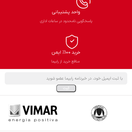
واحد پشتیبانی
پاسخگویی نامحدود در ساعات اداری
خرید 100% ایمن
منافع خرید از رابیما