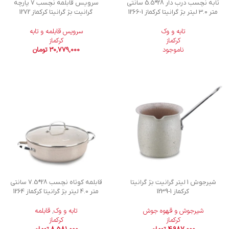
تابه نچسب درب دار 28*5.5 سانتی
سرویس قابلمه نچسب 7 پارچه
متر 3.0 لیتر بژ گرانیتا کرکماز
1266-1
گرانیت بژ گرانیتا کرکماز 1272
تابه و وک
سرویس قابلمه و تابه
کرکماز
کرکماز
ناموجود
30,779,000
تومان
شیرجوش 1 لیتر گرانیت بژ گرانیتا
قابلمه کوتاه نچسب 28*7.5 سانتی
کرکماز
1239-1
متر 4.0 لیتر بژ گرانیتا کرکماز 1264
شیرجوش و قهوه جوش
تابه و وک
,
قابلمه
کرکماز
کرکماز