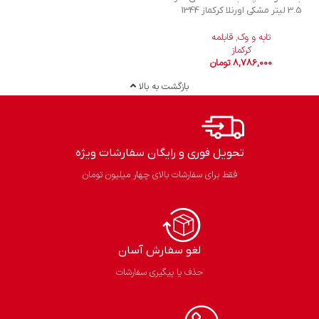
3.5 لیتر مشکی اورنلا کرکماز 1344
تابه و وک
,
قابلمه
کرکماز
8,786,000
تومان
بازگشت به بالا
تحویل فوری و رایگان سفارشات ویژه
فقط برای سفارشات بالای چهار میلیون تومان
لغو سفارش آسان​
حذف یا پیگیری سفارشات