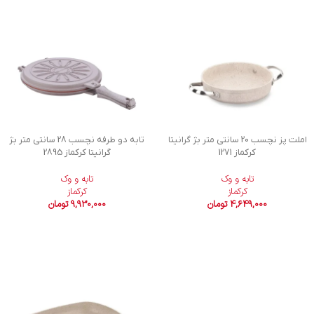
املت پز نچسب 20 سانتی متر بژ گرانیتا
تابه دو طرفه نچسب 28 سانتی متر بژ
کرکماز 1271
گرانیتا کرکماز 2895
تابه و وک
تابه و وک
کرکماز
کرکماز
4,649,000
تومان
9,930,000
تومان