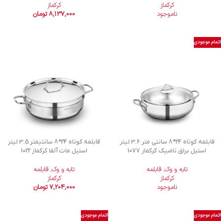
کرکماز
کرکماز
ناموجود
8,137,000
تومان
اتمام موجودی
قابلمه کوتاه 24*8 سانتی متر 3.6 لیتر
قابلمه کوتاه 24*8 سانتیمتر 3.5 لیتر
استیل براق تامبیک کرکماز 1077
استیل مات آلفا کرکماز 1022
تابه و وک
,
قابلمه
تابه و وک
,
قابلمه
کرکماز
کرکماز
ناموجود
7,204,000
تومان
اتمام موجودی
اتمام موجودی