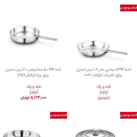
اتمام موجودی
تابه 24*5 سانتی متر 1.8 لیتر استیل
تابه 24*5.0 سانتیمتر 2.0 لیتر استیل
براق تامبیک کرکماز 1080
براق پرلا کرکماز 1659
تابه و وک
تابه و وک
کرکماز
کرکماز
ناموجود
5,224,000
تومان
اتمام موجودی
اتمام موجودی