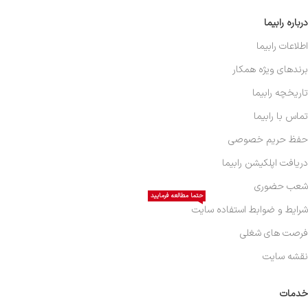
درباره رابیما
اطلاعات رابیما
برندهای ویژه همکار
تاریخچه رابیما
تماس با رابیما
حفظ حریم خصوصی
دریافت اپلکیشن رابیما
شعب حضوری
حتما مطالعه فرمایید
شرایط و ضوابط استفاده سایت
فرصت های شغلی
نقشه سایت
خدمات