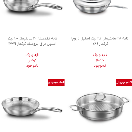
تابه 28 سانتیمتر 2.3 لیتر استیل دروپا
تابه تکدسته 20 سانتیمتر 1.0 لیتر
کرکماز 1069
استیل براق پروشف کرکماز 1379
تابه و وک
تابه و وک
کرکماز
کرکماز
ناموجود
ناموجود
اتمام موجودی
اتمام موجودی