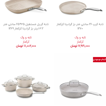
تابه کرپ 26 سانتی متر بژ گرانیتا کرکماز
تابه گریل مستطیل 35*25 سانتی متر
1270
3.2 لیتر بژ گرانیتا کرکماز 1269
تابه و وک
تابه و وک
کرکماز
کرکماز
7,921,000
تومان
11,002,000
تومان
اتمام موجودی