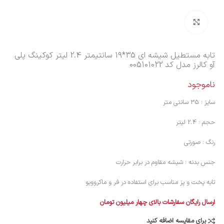
بزرگنمایی تصویر
تابه مستطیل شیشه ای 35*19 سانتیمتر 2.4 لیتر کوکینگ پلی
آو کالرز مدل کد 005101022
ناموجود
سایز : 35 سانتی متر
حجم : 2.4 لیتر
رنگ : صورتی
جنس بدنه : شیشه مقاوم در برابر حرارت
تابه پخت و پز مناسب برای استفاده در فر و ماکروویو
ارسال رایگان سفارشات بالای چهار میلیون تومان
برای مقایسه اضافه کنید