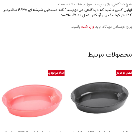
هیچ دیدگاهی برای این محصول نوشته نشده است.
اولین کسی باشید که دیدگاهی می نویسد “تابه مستطیل شیشه ای 35*19 سانتیمتر
2.4 لیتر کوکینگ پلی آو کالرز مدل کد 005101022”
برای فرستادن دیدگاه، باید
وارد شده
باشید.
محصولات مرتبط
اتمام موجودی
اتمام موجودی