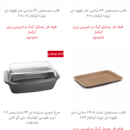
قالب مستطیل 36 سانتی متر قهوه ای
قالب مستطیل 42 سانتی متر قهوه ای
تورتا کرکماز 680
تورتا کرکماز
680-02
ظرف فر
,
وسایل کیک و شیرینی‌ پزی
ظرف فر
,
وسایل کیک و شیرینی‌ پزی
کرکماز
کرکماز
ناموجود
ناموجود
اتمام موجودی
قالب مستطیل تخت 38.5 سانتی متر
مرغ خوری شیشه ای 34 سانتیمتر 2.8
قهوه ای تورتا کرکماز 679
لیتر طوسی کوکینگ پلی آو کالرز
005101011
ظرف فر
,
وسایل کیک و شیرینی‌ پزی