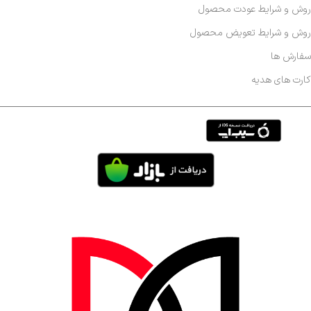
روش و شرایط عودت محصول
روش و شرایط تعویض محصول
سفارش ها
کارت های هدیه