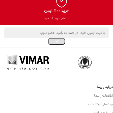
خرید 100% ایمن
منافع خرید از رابیما
درباره رابیما
اطلاعات رابیما
برندهای ویژه همکار
تاریخچه رابیما