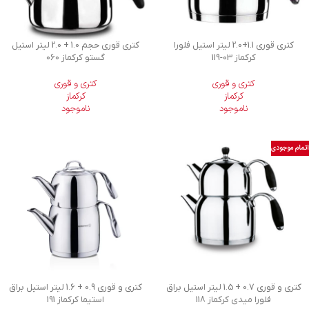
کتری قوری 1.1+2.0 لیتر استیل فلورا
کتری قوری حجم 1.0 + 2.0 لیتر استیل
کرکماز
119-03
گستو کرکماز 060
کتری و قوری
کتری و قوری
کرکماز
کرکماز
ناموجود
ناموجود
اتمام موجودی
کتری و قوری 0.7 + 1.5 لیتر استیل براق
کتری و قوری 0.9 + 1.6 لیتر استیل براق
فلورا میدی کرکماز 118
استیما کرکماز 191