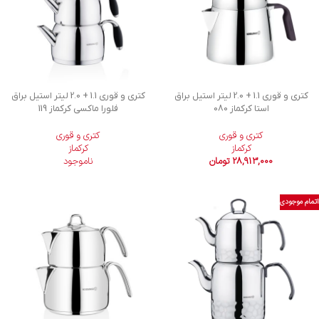
کتری و قوری 1.1 + 2.0 لیتر استیل براق
کتری و قوری 1.1 + 2.0 لیتر استیل براق
استا کرکماز 080
فلورا ماکسی کرکماز 119
کتری و قوری
کتری و قوری
کرکماز
کرکماز
28,913,000
تومان
ناموجود
اتمام موجودی