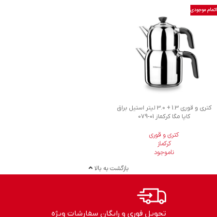
اتمام موجودی
کتری و قوری 1.3 + 3.0 لیتر استیل براق
کاپا مگا کرکماز
079-01
کتری و قوری
کرکماز
ناموجود
بازگشت به بالا
تحویل فوری و رایگان سفارشات ویژه