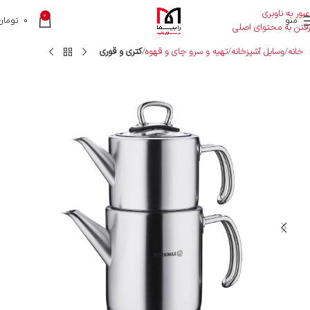
عبور به ناوبری
0
منو
0
تومان
رفتن به محتوای اصلی
خانه
وسایل آشپزخانه
تهیه و سرو چای و قهوه
کتری و قوری