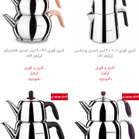
کتری قوری 1.1 + 2.0 لیتر استیل ورتکس
کتری قوری 1.1+2.0 لیتر استیل فلامینگو
کرکماز 081
کرکماز 059
کتری و قوری
کتری و قوری
کرکماز
کرکماز
ناموجود
ناموجود
اتمام موجودی
اتمام موجودی