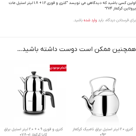
اولین کسی باشید که دیدگاهی می نویسد “کتری و قوری 1.2 + 1.8 لیتر استیل مات
پرولاین کرکماز 274”
برای فرستادن دیدگاه، باید
وارد شده
باشید.
همچنین ممکن است دوست داشته باشید…
اتمام موجودی
کتری 2.0 لیتر استیل براق تامبیک کرکماز
کتری و قوری 0.9 + 2.0 لیتر استیل براق
093
کاپا کرکماز
078-01