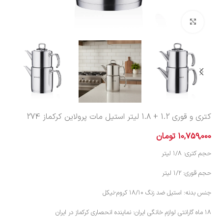
بزرگنمایی تصویر
کتری و قوری 1.2 + 1.8 لیتر استیل مات پرولاین کرکماز 274
10,759,000
تومان
حجم کتری: ۱/۸ لیتر
حجم قوری: ۱/۲ لیتر
جنس بدنه: استیل ضد زنگ ۱۸/۱۰ کروم-نیکل
۱۸ ماه گارانتی لوازم خانگی ایران: نماینده انحصاری کرکماز در ایران