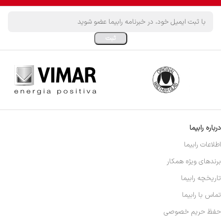
درباره رابیما
اطلاعات رابیما
برندهای ویژه همکار
تاریخچه رابیما
تماس با رابیما
حفظ حریم خصوصی