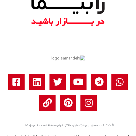
© ۱۴۰۵ کلیه حقوق برای شرکت لوازم خانگی ایران محفوظ است. دارای حق نشر.