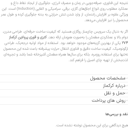
نتیجه این فناوری، صرفه‌جویی در زمان و مصرف انرژی، جلوگیری از ایجاد نقاط داغ و
عملکرد مطلوب روی انواع اجاق‌های گازی، برقی، سرامیکی و القایی (Induction) است. این
ویژگی علاوه بر افزایش راندمان، از وارد شدن تنش حرارتی به بدنه جلوگیری کرده و طول عمر
محصول را نیز افزایش می‌دهد.
اگر به دنبال یک سرویس چای‌ساز روگازی هستید که کیفیت ساخت حرفه‌ای، طراحی مدرن،
دوام بالا و عملکردی مطمئن را به‌صورت هم‌زمان ارائه دهد،
کتری و قوری پرولاین کرکماز
۲۷۴
یکی از بهترین گزینه‌های موجود خواهد بود. استفاده از مواد اولیه درجه‌یک، طراحی
ارگونومیک، کیفیت ساخت دقیق و فناوری انتقال حرارت پیشرفته باعث شده این محصول
نه‌تنها برای استفاده روزمره، بلکه برای سال‌ها همراه مطمئن آشپزخانه شما باشد و تجربه‌ای
لذت‌بخش از تهیه چای اصیل را فراهم کند.
مشخصات محصول
درباره کرکماز
حمل و نقل
روش های پرداخت
نقد و بررسی‌ها
هیچ دیدگاهی برای این محصول نوشته نشده است.