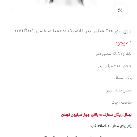
بزرگنمایی تصویر
پارچ بلور 500 میلی لیتر کلاسیک بوهمیا سلکشن 008121002
ناموجود
ارتفاع : 16.8 سانتی متر
حجم : 500 میلی لیتر
رنگ : شفاف
جنس بدنه : بلور
ساخت : چک
ارسال رایگان سفارشات بالای چهار میلیون تومان
برای مقایسه اضافه کنید