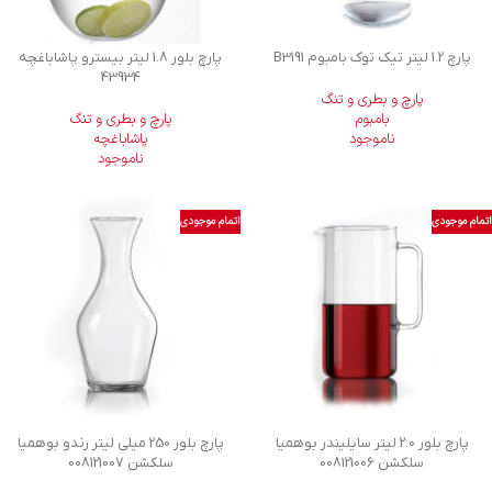
پارچ 1.2 لیتر تیک توک بامبوم B3191
پارچ بلور 1.8 لیتر بیسترو پاشاباغچه
43934
پارچ و بطری و تنگ
بامبوم
پارچ و بطری و تنگ
ناموجود
پاشاباغچه
ناموجود
اتمام موجودی
اتمام موجودی
پارچ بلور 2.0 لیتر سايليندر بوهمیا
پارچ بلور 250 میلی لیتر رندو بوهمیا
سلکشن 008121006
سلکشن 008121007