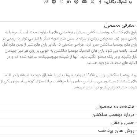
به اشتراک بگذارید:
معرفی محصول
پارچ های کلاسیک بوهمیا سلکشن، میتوان نوشیدنی های با طراوت مانند آب، آبمیوه را به
راحتی سرو کرد. همچنین روغن و سرکه یا سس های ادویه دیگر را نیز می توان به زیبایی در
پارچ های بوهمیا سلکشن سرو کرد. طراحی منحنی که یادآور پارچ های شیر از زمان های قبل
است، باعث می شود پارچ های کلاسیگ بوهمیا سلکشن به خوبی بر روی هر میز چیدمان
قرار بگیرند و بر رنگ محتوا تأکید دارد. آنها از شیشه بوروسیلیکات ساخته شده اند و در
اندازه های مختلف موجود هستند.
برند بوهمیا سلکشن از سال 1975 درتولید ظروف بلور با اشتیاق خود به شیشه را در طیف
های شیشه ای چند وجهی و طراحی خاص را با موفقیت پیاده سازی کرده و به عنوان یکی از
شرکت های تجاری پیشرو در آلمان، میباشد.
مشخصات محصول
درباره بوهمیا سلکشن
حمل و نقل
روش های پرداخت