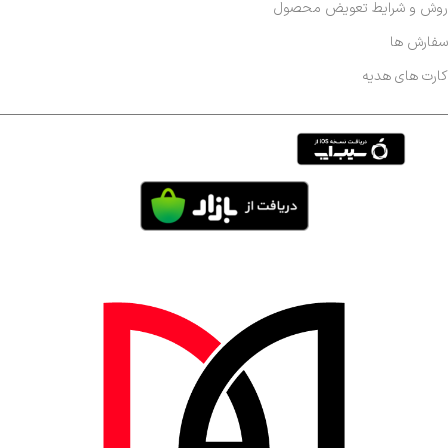
روش و شرایط تعویض محصول
سفارش ها
کارت های هدیه