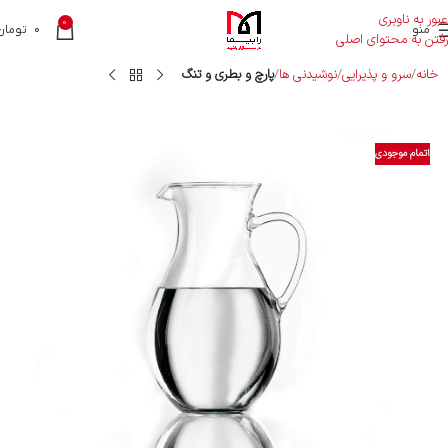
عبور به ناوبری
0
منو
0
تومان
رفتن به محتوای اصلی
خانه
سرو و پذیرایی
نوشیدنی ها
پارچ و بطری و تنگ
اتمام موجودی