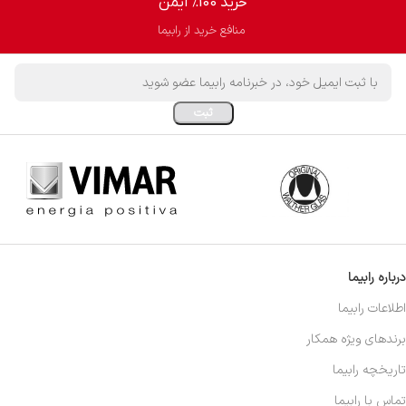
خرید 100% ایمن
منافع خرید از رابیما
درباره رابیما
اطلاعات رابیما
برندهای ویژه همکار
تاریخچه رابیما
تماس با رابیما