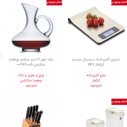
اتمام موجودی
اتمام موجودی
ترازوی آشپزخانه دیجیتال سنسیا
تنگ بلور 1.2 لیتر میلانو بوهمیا
کرکماز 547
سلکشن 008128005
ترازو آشپزخانه
پارچ و بطری و تنگ
کرکماز
بوهمیا سلکشن
ناموجود
ناموجود
اتمام موجودی