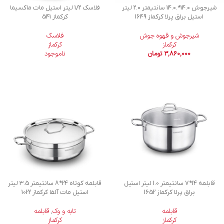
شیرجوش 14.0*.14.0 سانتیمتر 2.0 لیتر
فلاسك 1/2 ليتر استيل مات ماكسيما
استیل براق پرلا کرکماز 1649
کرکماز 541
شیرجوش و قهوه جوش
فلاسک
کرکماز
کرکماز
3,860,000
تومان
ناموجود
قابلمه 14*7 سانتیمتر 1.0 لیتر استیل
قابلمه کوتاه 24*8 سانتیمتر 3.5 لیتر
براق پرلا کرکماز 1652
استیل مات آلفا کرکماز 1022
قابلمه
تابه و وک
,
قابلمه
کرکماز
کرکماز