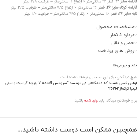
قابلمه سایز ۲۲:
قطر ۲۲ سانتی‌متر × ارتفاع ۱۱ سانتی‌متر – ظرفیت ۳/۸ لیتر
قابلمه کوتاه سایز ۲۶:
قطر ۲۶ سانتی‌متر × ارتفاع ۷/۵ سانتی‌متر – ظرفیت ۳/۵ لیتر
تابه سایز ۲۶:
قطر ۲۶ سانتی‌متر × ارتفاع ۴/۵ سانتی‌متر – ظرفیت ۲/۰ لیتر
مشخصات محصول
درباره کرکماز
حمل و نقل
روش های پرداخت
نقد و بررسی‌ها
هیچ دیدگاهی برای این محصول نوشته نشده است.
اولین کسی باشید که دیدگاهی می نویسد “سرویس قابلمه 7 پارچه گرانیت وانیلی
لینیا کرکماز
2619-2
”
برای فرستادن دیدگاه، باید
وارد شده
باشید.
همچنین ممکن است دوست داشته باشید…