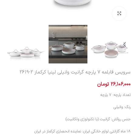
بزرگنمایی تصویر
سرویس قابلمه 7 پارچه گرانیت وانیلی لینیا کرکماز
2619-2
26,106,000
تومان
تعداد پارچه: ۷ پارچه
رنگ: وانیلی
جنس روکش: گرانیت (با تکنولوژی ولکانیت)
۱۸ ماه گارانتی لوازم خانگی ایران: نماینده انحصاری کرکماز در ایران