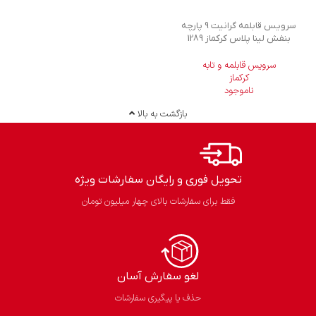
سرویس قابلمه گرانیت 9 پارچه
بنفش لینا پلاس کرکماز 1289
سرویس قابلمه و تابه
کرکماز
ناموجود
بازگشت به بالا
تحویل فوری و رایگان سفارشات ویژه
فقط برای سفارشات بالای چهار میلیون تومان
لغو سفارش آسان​
حذف یا پیگیری سفارشات