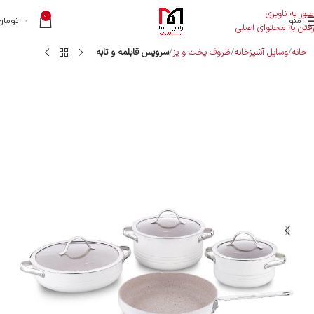
عبور به ناوبری
0
منو
0
تومان
رفتن به محتوای اصلی
خانه
وسایل آشپزخانه
ظروف پخت و پز
سرویس قابلمه و تابه