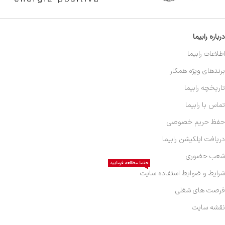
درباره رابیما
اطلاعات رابیما
برندهای ویژه همکار
تاریخچه رابیما
تماس با رابیما
حفظ حریم خصوصی
دریافت اپلکیشن رابیما
شعب حضوری
حتما مطالعه فرمایید
شرایط و ضوابط استفاده سایت
فرصت های شغلی
نقشه سایت