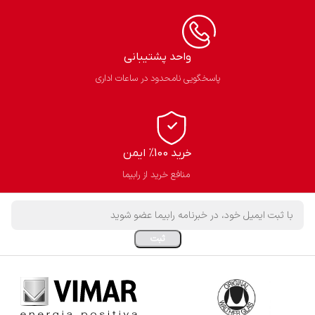
واحد پشتیبانی
پاسخگویی نامحدود در ساعات اداری
خرید 100% ایمن
منافع خرید از رابیما