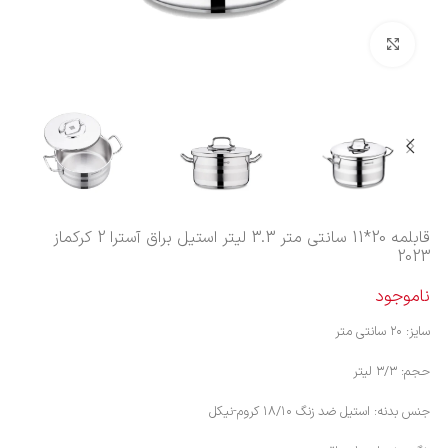
بزرگنمایی تصویر
قابلمه 20*11 سانتی متر 3.3 لیتر استیل براق آسترا 2 کرکماز
2023
ناموجود
سایز: ۲۰ سانتی متر
حجم: ۳/۳ لیتر
جنس بدنه: استیل ضد زنگ ۱۸/۱۰ کروم-نیکل