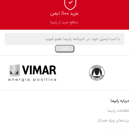
خرید 100% ایمن
منافع خرید از رابیما
درباره رابیما
اطلاعات رابیما
برندهای ویژه همکار