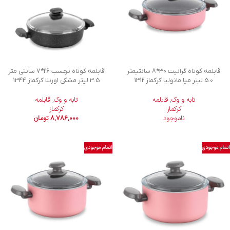
قابلمه کوتاه گرانیت 30*8 سانتیمتر
قابلمه کوتاه نچسب 26*7 سانتی متر
5.0 لیتر میا مانولیا کرکماز 1312
3.5 لیتر مشکی اورنلا کرکماز 1344
تابه و وک
,
قابلمه
تابه و وک
,
قابلمه
کرکماز
کرکماز
ناموجود
8,786,000
تومان
اتمام موجودی
اتمام موجودی