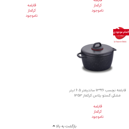
قابلمه
کرکماز
قابلمه
ناموجود
کرکماز
ناموجود
اتمام موجودی
قابلمه نچسب 26*13 سانتیمتر 6.5 لیتر
مشکی گستو پلاس کرکماز 1353
قابلمه
کرکماز
ناموجود
بازگشت به بالا