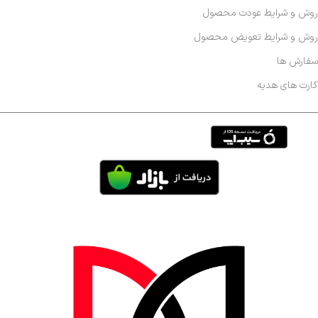
روش و شرایط عودت محصول
روش و شرایط تعویض محصول
سفارش ها
کارت های هدیه