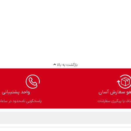
بازگشت به بالا
غو سفارش آسان​
واحد پشتیبانی
ف یا پیگیری سفارشات
پاسخگویی نامحدود در ساعات