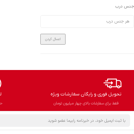
جنس درب
اعمال کردن
تحویل فوری و رایگان سفارشات ویژه
ل
فقط برای سفارشات بالای چهار میلیون تومان
حذ