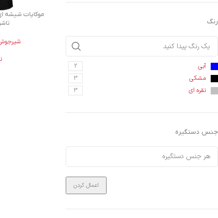
رنگ
تاشوو 0
شیرجوش 
ن
آبی
2
مشکی
3
نقره ای
3
جنس دستگیره
اعمال کردن