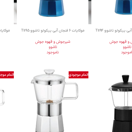
موکاپات 6 فنجان آبی پیکولو تاشوو T1195
و قهوه جوش
شیرجوش و قهوه جوش
تاشوو
تاشوو
اموجود
ناموجود
اتمام موجودی
اتمام موج