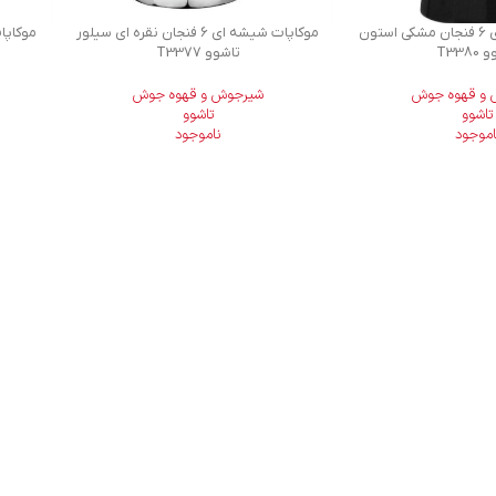
موکاپات شیشه ای 6 فنجان مشکی استون
موکاپات شیشه ای 6 فنجان نقره ای سیلور
T338
تاشوو T3377
و قهوه جوش
شیرجوش و قهوه جوش
تاشوو
تاشوو
اموجود
ناموجود