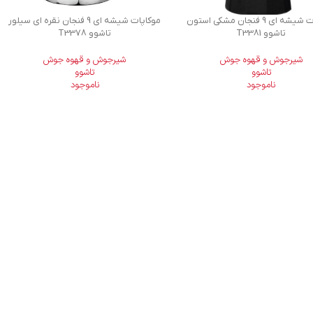
موکاپات شیشه ای 9 فنجان مشکی استون
موکاپات شیشه ای 9 فنجان نقره ای سیلور
تاشوو T3381
تاشوو T3378
شیرجوش و قهوه جوش
شیرجوش و قهوه جوش
تاشوو
تاشوو
ناموجود
ناموجود