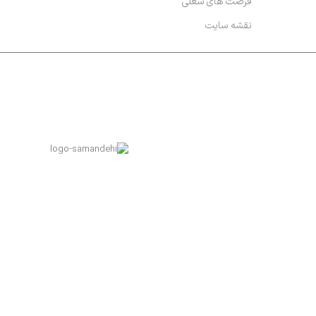
فرصت های شغلی
نقشه سایت