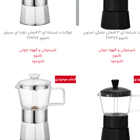
موکاپات شیشه ای 3 فنجان مشکی استون
موکاپات شیشه ای 3 فنجان نقره ای سیلور
تاشوو T3379
تاشوو T3376
شیرجوش و قهوه جوش
شیرجوش و قهوه جوش
تاشوو
تاشوو
ناموجود
ناموجود
ودی
اتمام موجودی