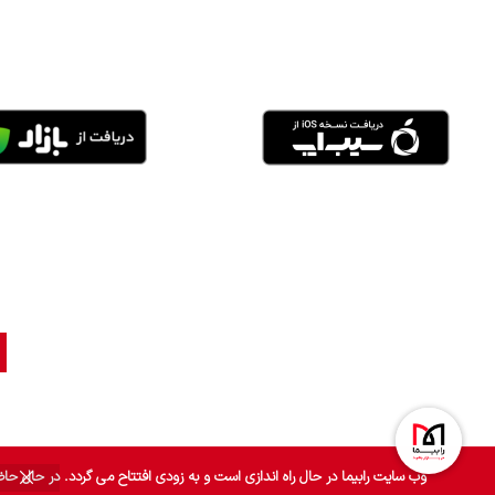
وب سایت رابیما در حال راه اندازی است و به زودی افتتاح می گردد. در حال حاضر برای خرید می توان