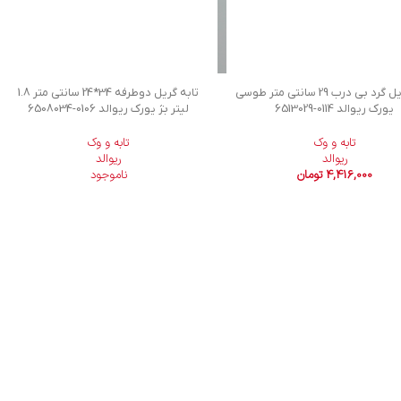
تابه گریل گرد بی درب 29 سانتی متر طوسی
تابه گریل دوطرفه 34*24 سانتی متر 1.8
یورک ریوالد
6513029-0114
لیتر بژ یورک ریوالد
6508034-0106
تابه و وک
تابه و وک
ریوالد
ریوالد
4,416,000
تومان
ناموجود