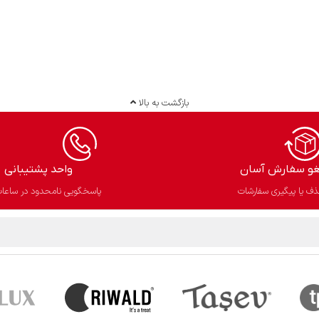
بازگشت به بالا
غو سفارش آسان​
واحد پشتیبانی
ف یا پیگیری سفارشات
پاسخگویی نامحدود در ساعات