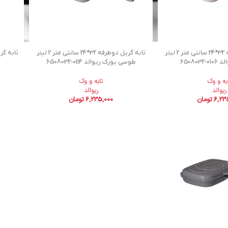
تابه گریل دوطرفه 32*24 سانتی متر 2 لیتر
تابه گریل دوطرفه 32*24 سانتی متر 2 لیتر
الد
6508032-0106
طوسی یورک ریوالد
6508032-0114
به و وک
تابه و وک
ریوالد
ریوالد
6,23
تومان
6,235,000
تومان