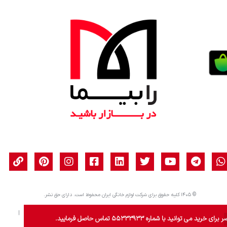
© ۱۴۰۵ کلیه حقوق برای شرکت لوازم خانگی ایران محفوظ است. دارای حق نشر.
| حریم خصوصی
|
قوانین استفاده
|
تبلیغات مبتنی بر علاقه
|
قوانین کوکی
|
نقشه سایـت
|
ید با شماره ۵۵۳۳۳۹۳۳ تماس حاصل فرمایید.