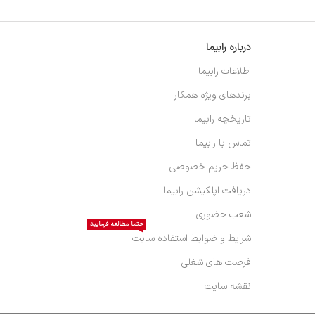
درباره رابیما
اطلاعات رابیما
برندهای ویژه همکار
تاریخچه رابیما
تماس با رابیما
حفظ حریم خصوصی
دریافت اپلکیشن رابیما
شعب حضوری
حتما مطالعه فرمایید
شرایط و ضوابط استفاده سایت
فرصت های شغلی
نقشه سایت