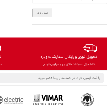
اعمال کردن
تحویل فوری و رایگان سفارشات ویژه
ل
فقط برای سفارشات بالای چهار میلیون تومان
حذ