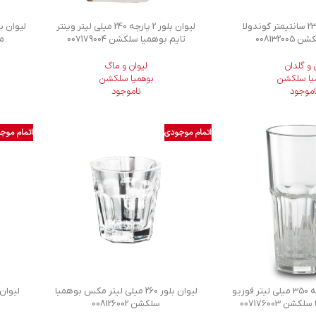
گلدان بلور 23.5 سانتیمتر گوندولا
لیوان بلور 2 پارچه 240 میلی لیتر وینتر
0081320
تایم بوهمیا سلکشن 007179004
می
 و گلدان
لیوان و ماگ
یا سلکشن
بوهمیا سلکشن
اموجود
ناموجود
اتمام موجودی
اتمام موج
لیوان بلور 2 پارچه 350 میلی لیتر فوريو
لیوان بلور 260 میلی لیتر مکس بوهمیا
ن 007176003
سلکشن 008126002