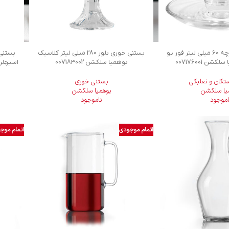
استکان بلور 4 پارچه 60 میلی لیتر فور یو
بستنی خوری بلور 280 میلی لیتر کلاسیک
شن 007176001
بوهمیا سلکشن 007183002
اسيچلن د
ستکان و نعلبکی
بستنی خوری
یا سلکشن
بوهمیا سلکشن
اموجود
ناموجود
اتمام موجودی
اتمام موج