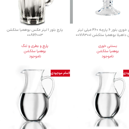
بستنی خوری بلور 6 پارچه 460 میلی لیتر
پارچ بلور 1 لیتر مکس بوهمیا سلکشن
اهيلا بوهمیا سلکشن 007183001
008126003
بستنی خوری
پارچ و بطری و تنگ
بوهمیا سلکشن
بوهمیا سلکشن
ناموجود
ناموجود
ودی
اتمام موجودی