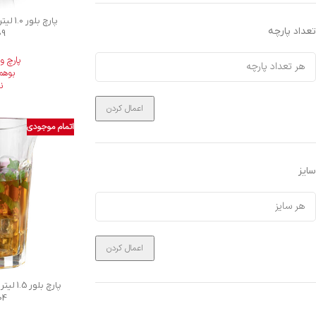
پارچ ب
تعداد پارچه
09
پارچ و
بوهم
ن
اعمال کردن
اتمام موجودی
سایز
اعمال کردن
پارچ ب
04