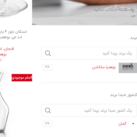
یک دسته انتخاب نمایید
اند می بوهمیا سلک
برند
فنجان، ا
بوهم
ن
بوهمیا سلکشن
38
اتمام موجودی
کشور مبدا برند
آلمان
38