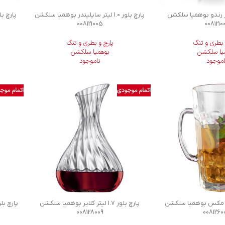
لور 1.0 لیتر رندو بوهمیا سلکشن
پارچ بلور 1.0 لیتر سايليندر بوهمیا سلکشن
008121005
0081210
 بطری و تنگ
پارچ و بطری و تنگ
یا سلکشن
بوهمیا سلکشن
اموجود
ناموجود
اتمام موجودی
اتمام موج
لور 1.5 لیتر مکس بوهمیا سلکشن
پارچ بلور 1.7 لیتر کلایر بوهمیا سلکشن
008128009
0081260