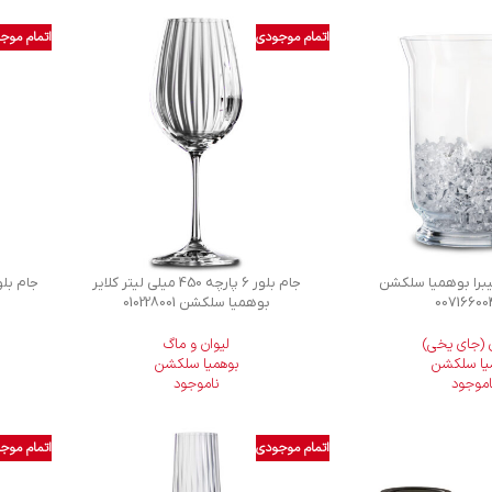
اتمام موجودی
اتمام موج
یبرا بوهمیا سلکشن
جام بلور 6 پارچه 450 میلی لیتر کلایر
00716600
بوهمیا سلکشن 010228001
 (جای یخی)
لیوان و ماگ
یا سلکشن
بوهمیا سلکشن
اموجود
ناموجود
اتمام موجودی
اتمام موج